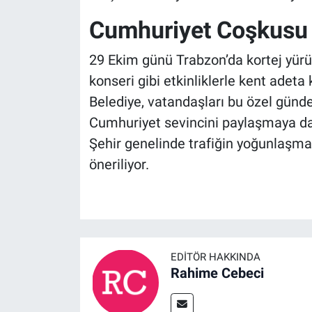
Cumhuriyet Coşkusu
29 Ekim günü Trabzon’da kortej yürüy
konseri gibi etkinliklerle kent adet
Belediye, vatandaşları bu özel günd
Cumhuriyet sevincini paylaşmaya dav
Şehir genelinde trafiğin yoğunlaşma
öneriliyor.
EDITÖR HAKKINDA
Rahime Cebeci