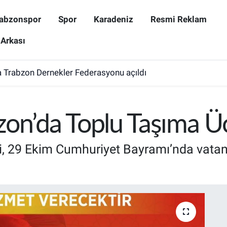
abzonspor
Spor
Karadeniz
Resmi Reklam
 Arkası
 Trabzon Dernekler Federasyonu açıldı
on’da Toplu Taşıma Üc
, 29 Ekim Cumhuriyet Bayramı’nda vatand