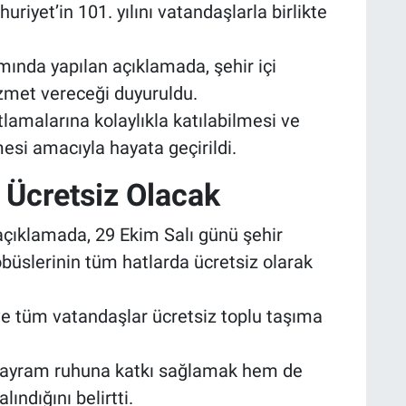
iyet’in 101. yılını vatandaşlarla birlikte
nda yapılan açıklamada, şehir içi
zmet vereceği duyuruldu.
amalarına kolaylıkla katılabilmesi ve
si amacıyla hayata geçirildi.
 Ücretsiz Olacak
açıklamada, 29 Ekim Salı günü şehir
büslerinin tüm hatlarda ücretsiz olarak
e tüm vatandaşlar ücretsiz toplu taşıma
m bayram ruhuna katkı sağlamak hem de
ndığını belirtti.