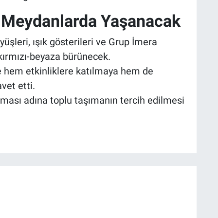
 Meydanlarda Yaşanacak
üşleri, ışık gösterileri ve Grup İmera
a kırmızı-beyaza bürünecek.
e hem etkinliklere katılmaya hem de
et etti.
ması adına toplu taşımanın tercih edilmesi