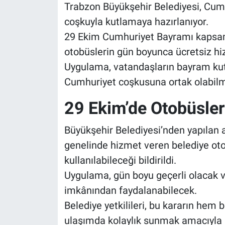
Trabzon Büyükşehir Belediyesi, Cumhur
coşkuyla kutlamaya hazırlanıyor.
29 Ekim Cumhuriyet Bayramı kapsamı
otobüslerin gün boyunca ücretsiz hi
Uygulama, vatandaşların bayram kutl
Cumhuriyet coşkusuna ortak olabilme
29 Ekim’de Otobüsler
Büyükşehir Belediyesi’nden yapılan 
genelinde hizmet veren belediye oto
kullanılabileceği bildirildi.
Uygulama, gün boyu geçerli olacak v
imkânından faydalanabilecek.
Belediye yetkilileri, bu kararın he
ulaşımda kolaylık sunmak amacıyla alı