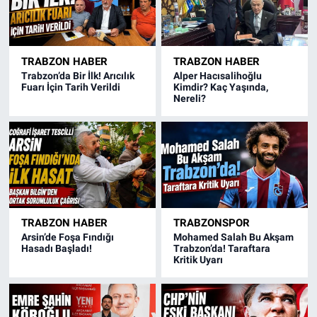
TRABZON HABER
TRABZON HABER
Trabzon’da Bir İlk! Arıcılık
Alper Hacısalihoğlu
Fuarı İçin Tarih Verildi
Kimdir? Kaç Yaşında,
Nereli?
TRABZON HABER
TRABZONSPOR
Arsin’de Foşa Fındığı
Mohamed Salah Bu Akşam
Hasadı Başladı!
Trabzon’da! Taraftara
Kritik Uyarı