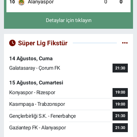
Alanyaspor
0
0
10
Detaylar için tıklayın
Süper Lig Fikstür
14 Ağustos, Cuma
Galatasaray - Çorum FK
21:30
15 Ağustos, Cumartesi
Konyaspor - Rizespor
19:00
Kasımpaşa - Trabzonspor
19:00
Gençlerbirliği S.K. - Fenerbahçe
21:30
Gaziantep FK - Alanyaspor
21:30