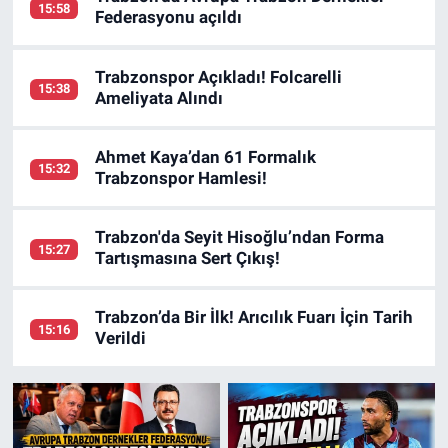
15:58
Federasyonu açıldı
Trabzonspor Açıkladı! Folcarelli
15:38
Ameliyata Alındı
Ahmet Kaya’dan 61 Formalık
15:32
Trabzonspor Hamlesi!
Trabzon'da Seyit Hisoğlu’ndan Forma
15:27
Tartışmasına Sert Çıkış!
Trabzon’da Bir İlk! Arıcılık Fuarı İçin Tarih
15:16
Verildi