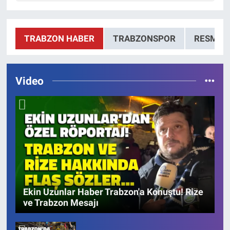
TRABZON HABER
TRABZONSPOR
RESMI 
Video
Ekin Uzunlar Haber Trabzon'a Konuştu! Rize
ve Trabzon Mesajı