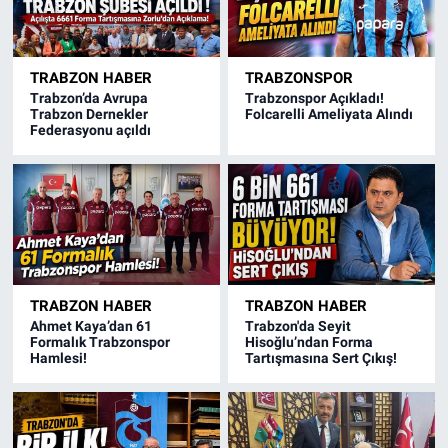
TRABZON HABER
TRABZONSPOR
Trabzon’da Avrupa
Trabzonspor Açıkladı!
Trabzon Dernekler
Folcarelli Ameliyata Alındı
Federasyonu açıldı
TRABZON HABER
TRABZON HABER
Ahmet Kaya’dan 61
Trabzon'da Seyit
Formalık Trabzonspor
Hisoğlu’ndan Forma
Hamlesi!
Tartışmasına Sert Çıkış!