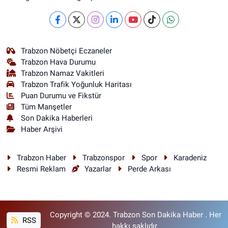
Trabzon Nöbetçi Eczaneler
Trabzon Hava Durumu
Trabzon Namaz Vakitleri
Trabzon Trafik Yoğunluk Haritası
Puan Durumu ve Fikstür
Tüm Manşetler
Son Dakika Haberleri
Haber Arşivi
Trabzon Haber
Trabzonspor
Spor
Karadeniz
Resmi Reklam
Yazarlar
Perde Arkası
Copyright © 2024. Trabzon Son Dakika Haber . Her
RSS
hakkı saklıdır.