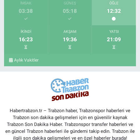
İMSAK
GÜNEŞ
ÖĞLE
03:38
05:18
12:32
İKINDI
AKŞAM
YATSI
16:23
19:36
21:09
Aylık Vakitler
Habertrabzon.tr – Trabzon haber, Trabzonspor haberleri ve
Trabzon son dakika gelişmeleri için en güvenilir kaynak
Trabzon Son Dakika Haber. Trabzonspor transfer haberleri ve
en güncel Trabzon haberleri ile gündemi takip edin. Trabzon ile
ilgili son dakika gelişmeleri ve en özel haberler burada!