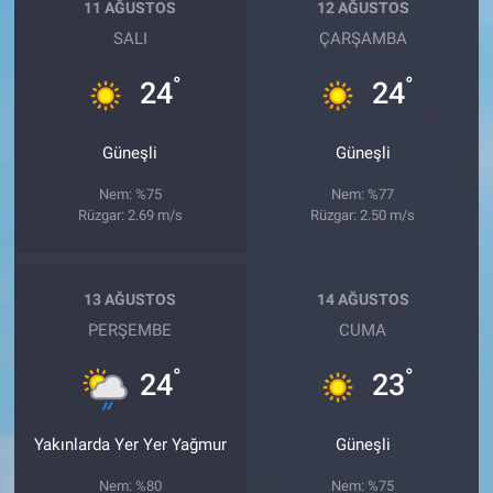
11 AĞUSTOS
12 AĞUSTOS
SALI
ÇARŞAMBA
°
°
24
24
Güneşli
Güneşli
Nem: %75
Nem: %77
Rüzgar: 2.69 m/s
Rüzgar: 2.50 m/s
13 AĞUSTOS
14 AĞUSTOS
PERŞEMBE
CUMA
°
°
24
23
Yakınlarda Yer Yer Yağmur
Güneşli
Nem: %80
Nem: %75