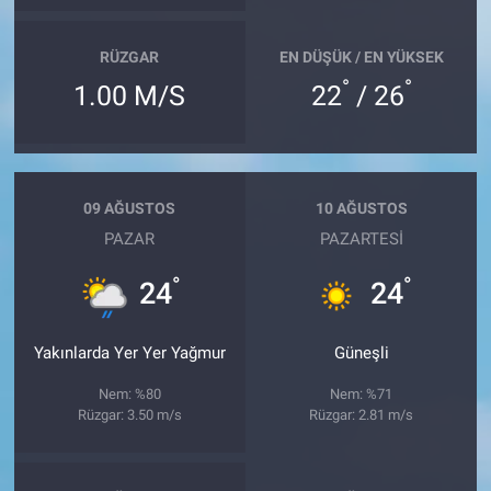
RÜZGAR
EN DÜŞÜK / EN YÜKSEK
°
°
1.00 M/S
22
/ 26
09 AĞUSTOS
10 AĞUSTOS
PAZAR
PAZARTESI
°
°
24
24
Yakınlarda Yer Yer Yağmur
Güneşli
Nem: %80
Nem: %71
Rüzgar: 3.50 m/s
Rüzgar: 2.81 m/s