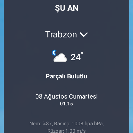
ŞU AN
Trabzon
°
24
Parçalı Bulutlu
08 Ağustos Cumartesi
01:15
Nem: %87, Basınç: 1008 hpa hPa,
Rüzgar: 1.00 m/s