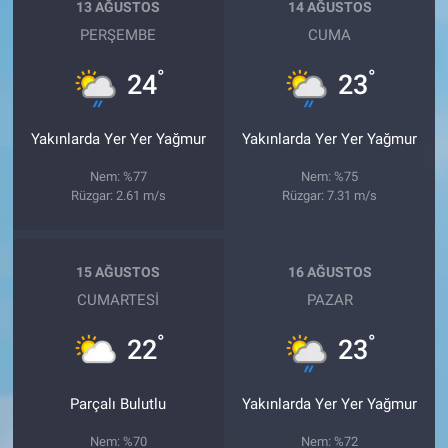
13 AĞUSTOS
14 AĞUSTOS
PERŞEMBE
CUMA
°
°
24
23
Yakınlarda Yer Yer Yağmur
Yakınlarda Yer Yer Yağmur
Nem: %77
Nem: %75
Rüzgar: 2.61 m/s
Rüzgar: 7.31 m/s
15 AĞUSTOS
16 AĞUSTOS
CUMARTESI
PAZAR
°
°
22
23
Parçalı Bulutlu
Yakınlarda Yer Yer Yağmur
Nem: %70
Nem: %72