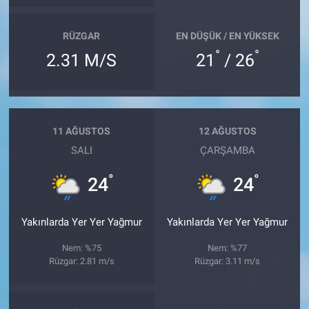
RÜZGAR
EN DÜŞÜK / EN YÜKSEK
°
°
2.31 M/S
21
/ 26
11 AĞUSTOS
12 AĞUSTOS
SALI
ÇARŞAMBA
°
°
24
24
Yakınlarda Yer Yer Yağmur
Yakınlarda Yer Yer Yağmur
Nem: %75
Nem: %77
Rüzgar: 2.81 m/s
Rüzgar: 3.11 m/s