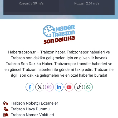
Rüzgar: 3.39 m/s
Rüzgar: 2.61 m/s
Habertrabzon.tr – Trabzon haber, Trabzonspor haberleri ve
Trabzon son dakika gelişmeleri için en güvenilir kaynak
Trabzon Son Dakika Haber. Trabzonspor transfer haberleri ve
en güncel Trabzon haberleri ile gündemi takip edin. Trabzon ile
ilgili son dakika gelişmeleri ve en özel haberler burada!
Trabzon Nöbetçi Eczaneler
Trabzon Hava Durumu
Trabzon Namaz Vakitleri