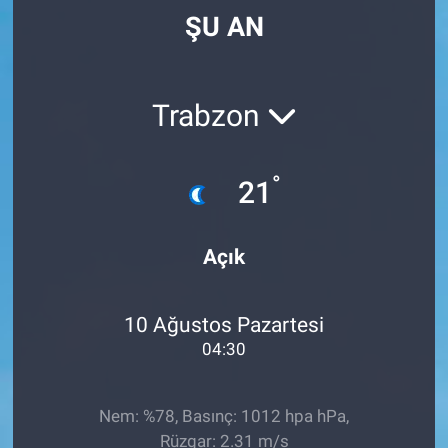
ŞU AN
Trabzon
°
21
Açık
10 Ağustos Pazartesi
04:30
Nem: %78, Basınç: 1012 hpa hPa,
Rüzgar: 2.31 m/s