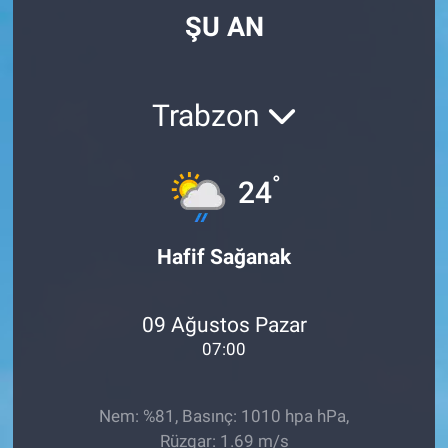
ŞU AN
Trabzon
°
24
Hafif Sağanak
09 Ağustos Pazar
07:00
Nem: %81, Basınç: 1010 hpa hPa,
Rüzgar: 1.69 m/s