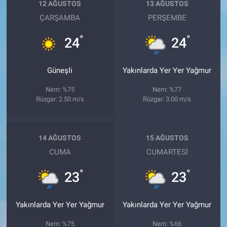
12 AĞUSTOS
13 AĞUSTOS
ÇARŞAMBA
PERŞEMBE
°
°
24
24
Güneşli
Yakınlarda Yer Yer Yağmur
Nem: %75
Nem: %77
Rüzgar: 2.50 m/s
Rüzgar: 3.00 m/s
14 AĞUSTOS
15 AĞUSTOS
CUMA
CUMARTESI
°
°
23
23
Yakınlarda Yer Yer Yağmur
Yakınlarda Yer Yer Yağmur
Nem: %75
Nem: %66