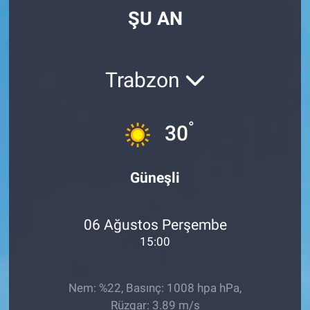
ŞU AN
Trabzon
°
30
Güneşli
06 Ağustos Perşembe
15:00
Nem: %22, Basınç: 1008 hpa hPa,
Rüzgar: 3.89 m/s