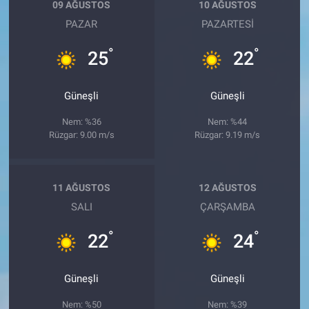
09 AĞUSTOS
10 AĞUSTOS
PAZAR
PAZARTESI
°
°
25
22
Güneşli
Güneşli
Nem: %36
Nem: %44
Rüzgar: 9.00 m/s
Rüzgar: 9.19 m/s
11 AĞUSTOS
12 AĞUSTOS
SALI
ÇARŞAMBA
°
°
22
24
Güneşli
Güneşli
Nem: %50
Nem: %39