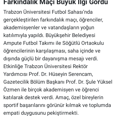
Farkındalık Maçı Büyük İlgi Gördü
Trabzon Üniversitesi Futbol Sahası’nda
gerçekleştirilen farkındalık maçı, öğrenciler,
akademisyenler ve vatandaşların yoğun
katılımıyla yapıldı. Büyükşehir Belediyesi
Ampute Futbol Takımı ile Söğütlü Ortaokulu
öğrencilerinin karşılaşması, saha içinde ve
dışında güçlü bir dayanışma mesajı verdi.
Etkinliğe Trabzon Üniversitesi Rektör
Yardımcısı Prof. Dr. Hüseyin Serencam,
Gazetecilik Bölüm Başkanı Prof. Dr. Şule Yüksel
Özmen ile birçok akademisyen ve öğrenci
katılarak destek verdi. Amaç, özel bireylerin
sportif başarılarını görünür kılmak ve toplumda
empati duygusunu pekiştirmekti.