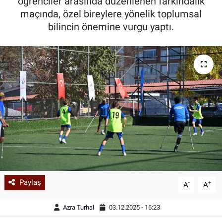
öğrenciler arasında düzenlenen farkındalık
maçında, özel bireylere yönelik toplumsal
bilincin önemine vurgu yaptı.
Paylaş
-
+
A
A
Azra Turhal
03.12.2025 - 16:23