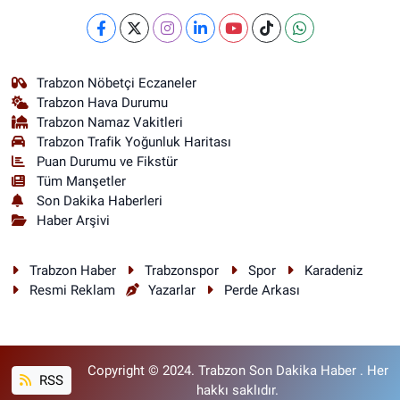
Trabzon Nöbetçi Eczaneler
Trabzon Hava Durumu
Trabzon Namaz Vakitleri
Trabzon Trafik Yoğunluk Haritası
Puan Durumu ve Fikstür
Tüm Manşetler
Son Dakika Haberleri
Haber Arşivi
Trabzon Haber
Trabzonspor
Spor
Karadeniz
Resmi Reklam
Yazarlar
Perde Arkası
Copyright © 2024. Trabzon Son Dakika Haber . Her
RSS
hakkı saklıdır.