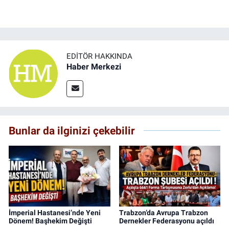
EDITÖR HAKKINDA
Haber Merkezi
Bunlar da ilginizi çekebilir
İmperial Hastanesi’nde Yeni
Trabzon’da Avrupa Trabzon
Dönem! Başhekim Değişti
Dernekler Federasyonu açıldı