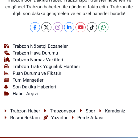
Trabzon Son Dakika Haber. Trabzonspor transfer haberleri ve
en güncel Trabzon haberleri ile gündemi takip edin. Trabzon ile
ilgili son dakika gelişmeleri ve en özel haberler burada!
Trabzon Nöbetçi Eczaneler
Trabzon Hava Durumu
Trabzon Namaz Vakitleri
Trabzon Trafik Yoğunluk Haritası
Puan Durumu ve Fikstür
Tüm Manşetler
Son Dakika Haberleri
Haber Arşivi
Trabzon Haber
Trabzonspor
Spor
Karadeniz
Resmi Reklam
Yazarlar
Perde Arkası