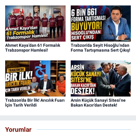
Ahmet Kaya’dan 61 Formalık
Trabzon'da Seyit Hisoğlu’ndan
Trabzonspor Hamlesi!
Forma Tartışmasına Sert Çıkış!
Trabzon’da Bir İlk! Arıcılık Fuarı
Arsin Küçük Sanayi Sitesi’ne
İçin Tarih Verildi
Bakan Kacır’dan Destek!
Yorumlar