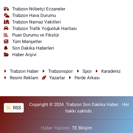
Trabzon Nöbetçi Eczaneler
Trabzon Hava Durumu
Trabzon Namaz Vakitleri
Trabzon Trafik Yoğunluk Haritası
Puan Durumu ve Fikstür
Tüm Manşetler
Son Dakika Haberleri
Haber Arşivi
Trabzon Haber
Trabzonspor
Spor
Karadeniz
Resmi Reklam
Yazarlar
Perde Arkası
Copyright © 2024. Trabzon Son Dakika Haber . Her
RSS
hakkı saklıdır.
Haber Yazılımı:
TE Bilişim