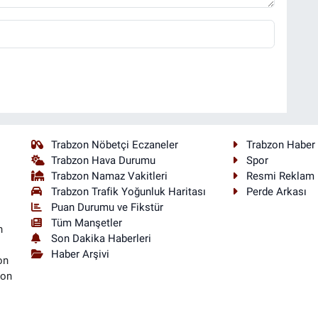
Trabzon Nöbetçi Eczaneler
Trabzon Haber
Trabzon Hava Durumu
Spor
Trabzon Namaz Vakitleri
Resmi Reklam
Trabzon Trafik Yoğunluk Haritası
Perde Arkası
Puan Durumu ve Fikstür
Tüm Manşetler
n
Son Dakika Haberleri
Haber Arşivi
on
son