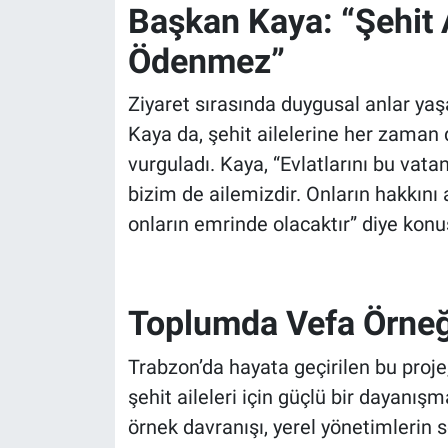
Başkan Kaya: “Şehit 
Ödenmez”
Ziyaret sırasında duygusal anlar ya
Kaya da, şehit ailelerine her zama
vurguladı. Kaya, “Evlatlarını bu vatanı
bizim de ailemizdir. Onların hakkın
onların emrinde olacaktır” diye konu
Toplumda Vefa Örneğ
Trabzon’da hayata geçirilen bu proj
şehit aileleri için güçlü bir dayanış
örnek davranışı, yerel yönetimlerin 