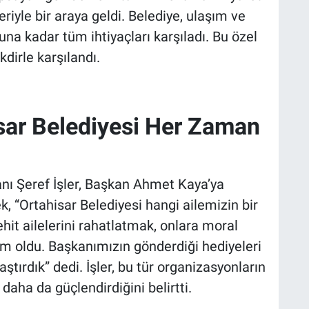
leriyle bir araya geldi. Belediye, ulaşım ve
 kadar tüm ihtiyaçları karşıladı. Bu özel
dirle karşılandı.
isar Belediyesi Her Zaman
anı Şeref İşler, Başkan Ahmet Kaya’ya
, “Ortahisar Belediyesi hangi ailemizin bir
ehit ailelerini rahatlatmak, onlara moral
m oldu. Başkanımızın gönderdiği hediyeleri
aştırdık” dedi. İşler, bu tür organizasyonların
 daha da güçlendirdiğini belirtti.