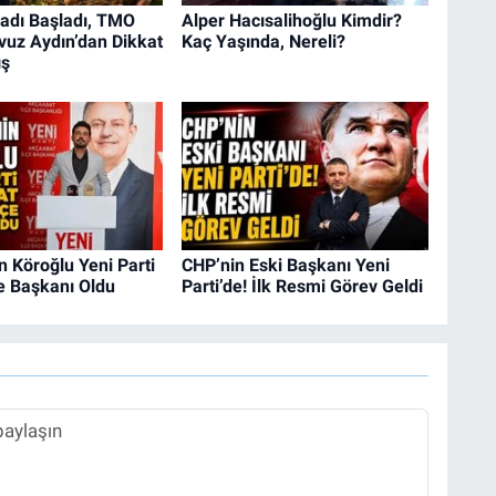
sadı Başladı, TMO
Alper Hacısalihoğlu Kimdir?
vuz Aydın’dan Dikkat
Kaç Yaşında, Nereli?
ış
 Köroğlu Yeni Parti
CHP’nin Eski Başkanı Yeni
e Başkanı Oldu
Parti’de! İlk Resmi Görev Geldi