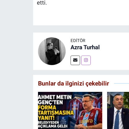
etti.
EDITÖR
Azra Turhal
Bunlar da ilginizi çekebilir