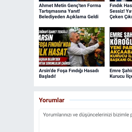
Ahmet Metin Genç'ten Forma
Fındık Ha
Tartışmasına Yanıt!
Sessiz! Ya
Belediyeden Açıklama Geldi
Çeken Çık
Arsin’de Foşa Fındığı Hasadı
Emre Şahin
Başladı!
Kurucu İlç
Yorumlar