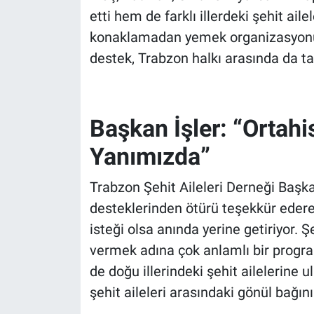
etti hem de farklı illerdeki şehit aile
konaklamadan yemek organizasyonuna
destek, Trabzon halkı arasında da tak
Başkan İşler: “Ortah
Yanımızda”
Trabzon Şehit Aileleri Derneği Başk
desteklerinden ötürü teşekkür ederek
isteği olsa anında yerine getiriyor. Ş
vermek adına çok anlamlı bir progra
de doğu illerindeki şehit ailelerine ul
şehit aileleri arasındaki gönül bağını