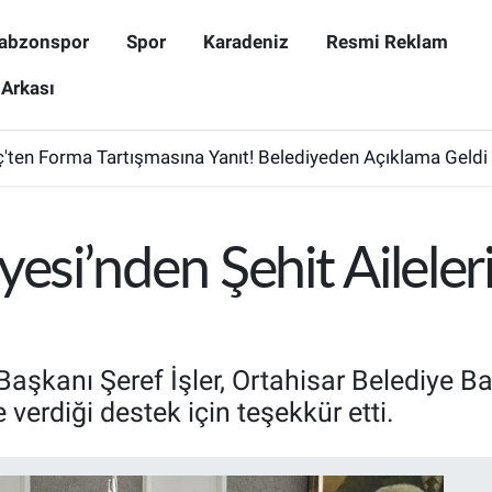
abzonspor
Spor
Karadeniz
Resmi Reklam
 Arkası
ten Forma Tartışmasına Yanıt! Belediyeden Açıklama Geldi
yesi’nden Şehit Aileler
 Başkanı Şeref İşler, Ortahisar Belediye 
 verdiği destek için teşekkür etti.