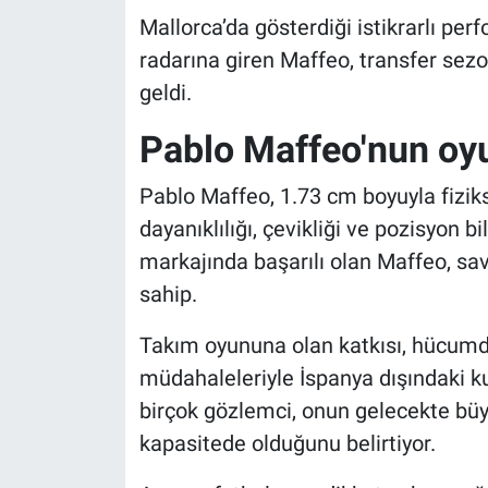
Mallorca’da gösterdiği istikrarlı pe
radarına giren Maffeo, transfer sezon
geldi.
Pablo Maffeo'nun oyun
Pablo Maffeo, 1.73 cm boyuyla fiziks
dayanıklılığı, çevikliği ve pozisyon b
markajında başarılı olan Maffeo, sav
sahip.
Takım oyununa olan katkısı, hücumda 
müdahaleleriyle İspanya dışındaki ku
birçok gözlemci, onun gelecekte büy
kapasitede olduğunu belirtiyor.