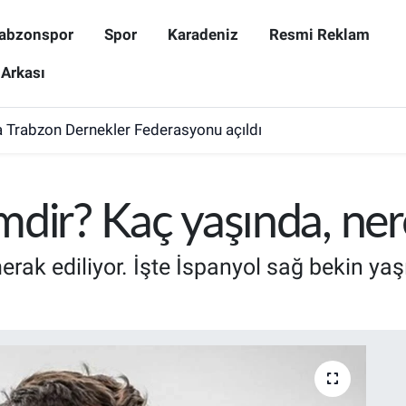
abzonspor
Spor
Karadeniz
Resmi Reklam
 Arkası
 Trabzon Dernekler Federasyonu açıldı
dir? Kaç yaşında, nere
ak ediliyor. İşte İspanyol sağ bekin yaşı