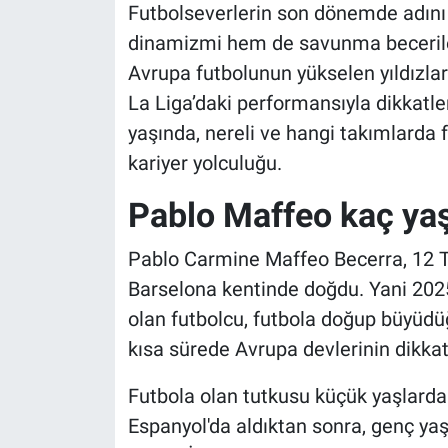
Futbolseverlerin son dönemde adın
dinamizmi hem de savunma beceriler
Avrupa futbolunun yükselen yıldızlar
La Liga’daki performansıyla dikkatle
yaşında, nereli ve hangi takımlarda f
kariyer yolculuğu.
Pablo Maffeo kaç yaş
Pablo Carmine Maffeo Becerra, 12 
Barselona kentinde doğdu. Yani 2025 y
olan futbolcu, futbola doğup büyüdü
kısa sürede Avrupa devlerinin dikkat
Futbola olan tutkusu küçük yaşlarda 
Espanyol'da aldıktan sonra, genç yaş