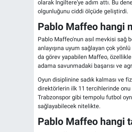
olarak İngiltere'ye adım attı. Bu dene
olgunluğunu ciddi ölçüde geliştirdi.
Pablo Maffeo hangi 
Pablo Maffeo'nun asıl mevkisi sağ 
anlayışına uyum sağlayan çok yönlü
da görev yapabilen Maffeo, özellikl
adama savunmadaki başarısı ve agresi
Oyun disiplinine sadık kalması ve fiz
direktörlerin ilk 11 tercihlerinde onu
Trabzonspor gibi tempolu futbol oyn
sağlayabilecek nitelikte.
Pablo Maffeo hangi t