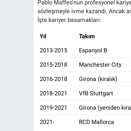
Pablo Maffeo’nun profesyonel kariyer
sözleşmeyle ivme kazandı. Ancak ası
İşte kariyer basamakları:
Yıl
Takım
2013-2015
Espanyol B
2015-2018
Manchester City
2016-2018
Girona (kiralık)
2018-2021
VfB Stuttgart
2019-2021
Girona (yeniden kira
2021-
RCD Mallorca