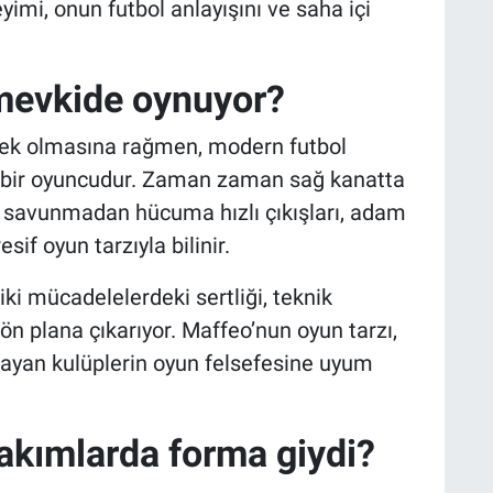
yimi, onun futbol anlayışını ve saha içi
mevkide oynuyor?
bek olmasına rağmen, modern futbol
 bir oyuncudur. Zaman zaman sağ kanatta
e savunmadan hücuma hızlı çıkışları, adam
f oyun tarzıyla bilinir.
iki mücadelelerdeki sertliği, teknik
 ön plana çıkarıyor. Maffeo’nun oyun tarzı,
ayan kulüplerin oyun felsefesine uyum
akımlarda forma giydi?