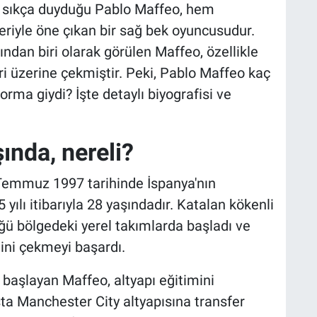
ı sıkça duyduğu Pablo Maffeo, hem
iyle öne çıkan bir sağ bek oyuncusudur.
ından biri olarak görülen Maffeo, özellikle
ri üzerine çekmiştir. Peki, Pablo Maffeo kaç
orma giydi? İşte detaylı biyografisi ve
ında, nereli?
Temmuz 1997 tarihinde İspanya'nın
ılı itibarıyla 28 yaşındadır. Katalan kökenli
ğü bölgedeki yerel takımlarda başladı ve
ini çekmeyi başardı.
başlayan Maffeo, altyapı eğitimini
ta Manchester City altyapısına transfer