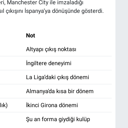
i, Manchester City ile imzaladığı
l çıkışını İspanya’ya dönüşünde gösterdi.
Not
Altyapı çıkış noktası
İngiltere deneyimi
La Liga’daki çıkış dönemi
Almanya'da kısa bir dönem
lık)
İkinci Girona dönemi
Şu an forma giydiği kulüp