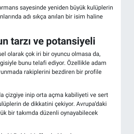
rformans sayesinde yeniden büyük kulüplerin
larında adı sıkça anılan bir isim haline
 tarzı ve potansiyeli
el olarak çok iri bir oyuncu olmasa da,
ilgisiyle bunu telafi ediyor. Özellikle adam
unmada rakiplerini bezdiren bir profile
çizgiye inip orta açma kabiliyeti ve sert
lüplerin de dikkatini çekiyor. Avrupa’daki
ük bir takımda düzenli oynayabilecek