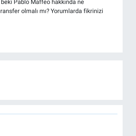
 beki Pablo Maffeo hakkında ne
ransfer olmalı mı? Yorumlarda fikrinizi