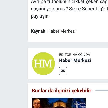
Avrupa futbolunun dikkat çeken sağ
düşünüyorsunuz? Sizce Süper Lig'e t
paylaşın!
Kaynak:
Haber Merkezi
EDITÖR HAKKINDA
Haber Merkezi
Bunlar da ilginizi çekebilir