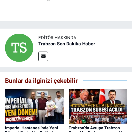
EDITÖR HAKKINDA
Trabzon Son Dakika Haber
Bunlar da ilginizi çekebilir
İmperial Hastanesi’nde Yeni
Trabzon’da Avrupa Trabzon