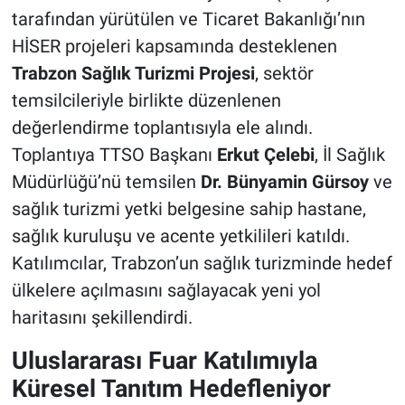
tarafından yürütülen ve Ticaret Bakanlığı’nın
HİSER projeleri kapsamında desteklenen
Trabzon Sağlık Turizmi Projesi
, sektör
temsilcileriyle birlikte düzenlenen
değerlendirme toplantısıyla ele alındı.
Toplantıya TTSO Başkanı
Erkut Çelebi
, İl Sağlık
Müdürlüğü’nü temsilen
Dr. Bünyamin Gürsoy
ve
sağlık turizmi yetki belgesine sahip hastane,
sağlık kuruluşu ve acente yetkilileri katıldı.
Katılımcılar, Trabzon’un sağlık turizminde hedef
ülkelere açılmasını sağlayacak yeni yol
haritasını şekillendirdi.
Uluslararası Fuar Katılımıyla
Küresel Tanıtım Hedefleniyor