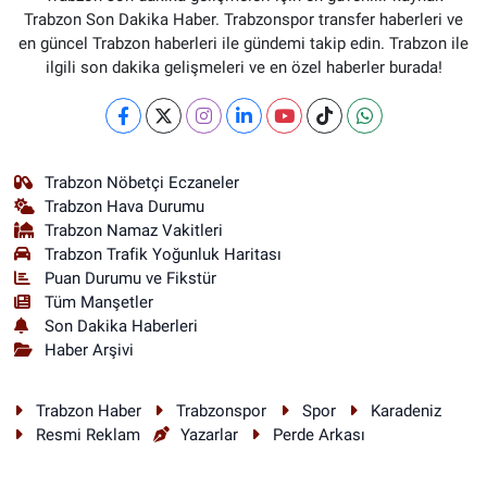
Trabzon Son Dakika Haber. Trabzonspor transfer haberleri ve
en güncel Trabzon haberleri ile gündemi takip edin. Trabzon ile
ilgili son dakika gelişmeleri ve en özel haberler burada!
Trabzon Nöbetçi Eczaneler
Trabzon Hava Durumu
Trabzon Namaz Vakitleri
Trabzon Trafik Yoğunluk Haritası
Puan Durumu ve Fikstür
Tüm Manşetler
Son Dakika Haberleri
Haber Arşivi
Trabzon Haber
Trabzonspor
Spor
Karadeniz
Resmi Reklam
Yazarlar
Perde Arkası