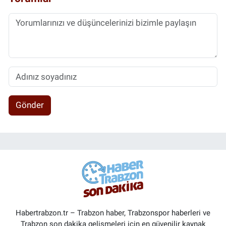
Gönder
Habertrabzon.tr – Trabzon haber, Trabzonspor haberleri ve
Trabzon son dakika gelişmeleri için en güvenilir kaynak