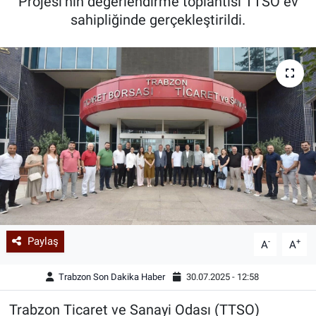
Projesi’nin değerlendirme toplantısı TTSO ev
sahipliğinde gerçekleştirildi.
Paylaş
-
+
A
A
Trabzon Son Dakika Haber
30.07.2025 - 12:58
Trabzon Ticaret ve Sanayi Odası (TTSO)