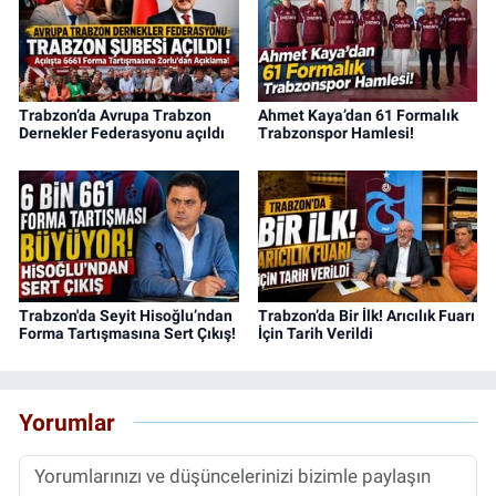
Trabzon’da Avrupa Trabzon
Ahmet Kaya’dan 61 Formalık
Dernekler Federasyonu açıldı
Trabzonspor Hamlesi!
Trabzon'da Seyit Hisoğlu’ndan
Trabzon’da Bir İlk! Arıcılık Fuarı
Forma Tartışmasına Sert Çıkış!
İçin Tarih Verildi
Yorumlar