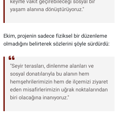
keyifle vakit geçirebileceği sosyal bir
yaşam alanına dönüştürüyoruz."
Ekim, projenin sadece fiziksel bir düzenleme
olmadığını belirterek sözlerini şöyle sürdürdü:
"Seyir terasları, dinlenme alanları ve
sosyal donatılarıyla bu alanın hem
hemşehrilerimizin hem de ilçemizi ziyaret
eden misafirlerimizin uğrak noktalarından
biri olacağına inanıyoruz."