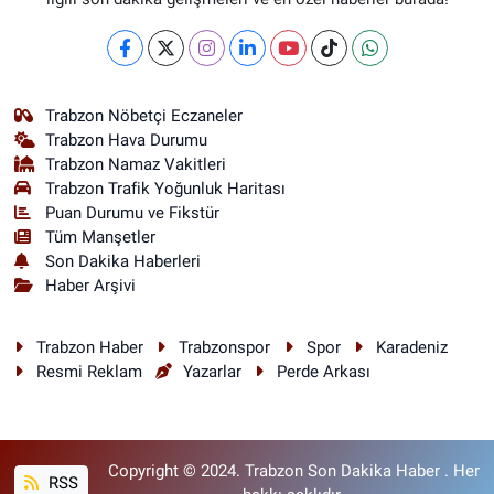
Trabzon Nöbetçi Eczaneler
Trabzon Hava Durumu
Trabzon Namaz Vakitleri
Trabzon Trafik Yoğunluk Haritası
Puan Durumu ve Fikstür
Tüm Manşetler
Son Dakika Haberleri
Haber Arşivi
Trabzon Haber
Trabzonspor
Spor
Karadeniz
Resmi Reklam
Yazarlar
Perde Arkası
Copyright © 2024. Trabzon Son Dakika Haber . Her
RSS