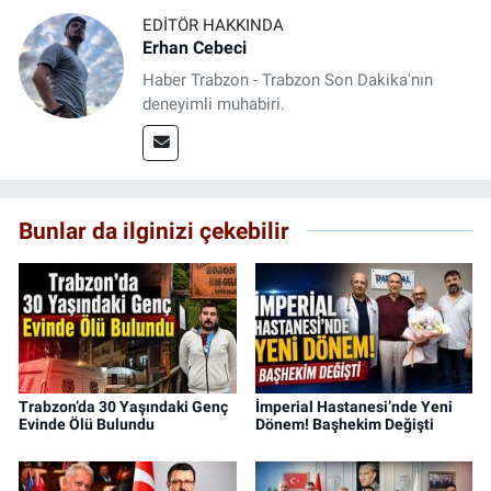
EDITÖR HAKKINDA
Erhan Cebeci
Haber Trabzon - Trabzon Son Dakika'nın
deneyimli muhabiri.
Bunlar da ilginizi çekebilir
Trabzon’da 30 Yaşındaki Genç
İmperial Hastanesi’nde Yeni
Evinde Ölü Bulundu
Dönem! Başhekim Değişti