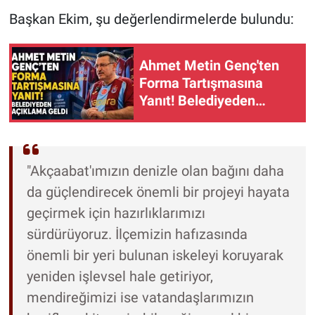
Başkan Ekim, şu değerlendirmelerde bulundu:
Ahmet Metin Genç'ten
Forma Tartışmasına
Yanıt! Belediyeden
Açıklama Geldi
"Akçaabat'ımızın denizle olan bağını daha
da güçlendirecek önemli bir projeyi hayata
geçirmek için hazırlıklarımızı
sürdürüyoruz. İlçemizin hafızasında
önemli bir yeri bulunan iskeleyi koruyarak
yeniden işlevsel hale getiriyor,
mendireğimizi ise vatandaşlarımızın