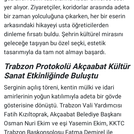
yer alıyor. Ziyaretçiler, koridorlar arasında adeta
bir zaman yolculuğuna çıkarken, her bir eserin
arkasındaki hikayeyi usta öğreticilerden
dinleme fırsatı buldu. Şehrin kültürel mirasını
geleceğe taşıyan bu özel seçki, estetik
tasarımıyla da tam not almayı başardı.
Trabzon Protokolü Akçaabat Kültür
Sanat Etkinliğinde Buluştu
Serginin açılış töreni, kentin mülki ve idari
amirlerinin yoğun katılımıyla adeta bir gövde
gösterisine dönüştü. Trabzon Vali Yardımcısı
Fatih Kızıltoprak, Akçaabat Belediye Başkanı
Osman Nuri Ekim ve eşi Yasemin Ekim, KKTC
Trabzon Başkonsolosu Fatma Demirel ile