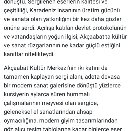
dönüştü. Sergilenen eserlerin kalitesi ve
çeşitliliği, Karadeniz insanının üretim gücünü
ve sanata olan yatkınlığını bir kez daha gözler
önüne serdi. Açılışa katılan devlet protokolünün
ve vatandaşların yoğun ilgisi, Akçaabat'ta kültür
ve sanat rüzgarlarının ne kadar güçlü estiğini
kanıtlar nitelikteydi.
Akçaabat Kültür Merkezi'nin iki katını da
tamamen kaplayan sergi alanı, adeta devasa
bir modern sanat galerisine dönüştü yüzlerce
kursiyerin aylarca süren hummalı
çalışmalarının meyvesi olan sergide;
geleneksel el sanatlarından ahşap
oymacılığına, modern giyim tasarımlarından
göz alıcı resim tablolarına kadar binlerce eser