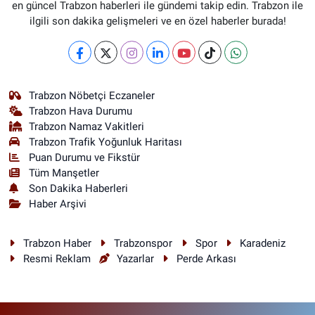
en güncel Trabzon haberleri ile gündemi takip edin. Trabzon ile
ilgili son dakika gelişmeleri ve en özel haberler burada!
Trabzon Nöbetçi Eczaneler
Trabzon Hava Durumu
Trabzon Namaz Vakitleri
Trabzon Trafik Yoğunluk Haritası
Puan Durumu ve Fikstür
Tüm Manşetler
Son Dakika Haberleri
Haber Arşivi
Trabzon Haber
Trabzonspor
Spor
Karadeniz
Resmi Reklam
Yazarlar
Perde Arkası