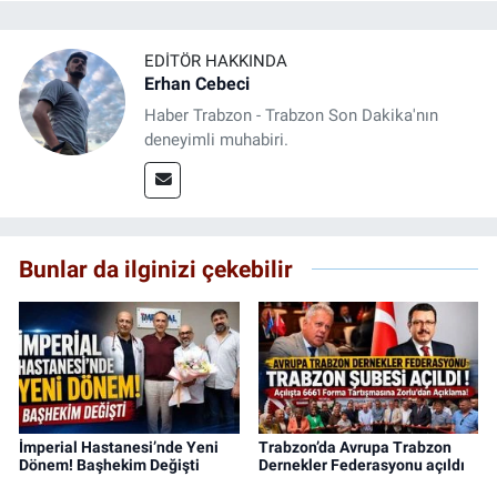
EDITÖR HAKKINDA
Erhan Cebeci
Haber Trabzon - Trabzon Son Dakika'nın
deneyimli muhabiri.
Bunlar da ilginizi çekebilir
İmperial Hastanesi’nde Yeni
Trabzon’da Avrupa Trabzon
Dönem! Başhekim Değişti
Dernekler Federasyonu açıldı