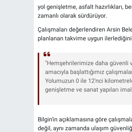
yol genişletme, asfalt hazırlıkları, b
zamanlı olarak sürdürüyor.
Çalışmaları değerlendiren Arsin Bel
planlanan takvime uygun ilerlediğini 
"Hemşehrilerimize daha güvenli 
amacıyla başlattığımız çalışmala
Yolumuzun 0 ile 12'nci kilometrele
genişletme ve sanat yapıları imalat
Bilgin'in açıklamasına göre çalışma
değil, aynı zamanda ulaşım güvenliğ