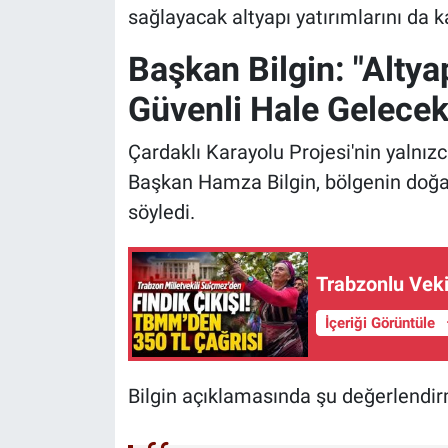
sağlayacak altyapı yatırımlarını da k
Başkan Bilgin: "Alty
Güvenli Hale Gelecek
Çardaklı Karayolu Projesi'nin yalnız
Başkan Hamza Bilgin, bölgenin doğal 
söyledi.
Trabzonlu Vekil
İçeriği Görüntüle
Bilgin açıklamasında şu değerlendi