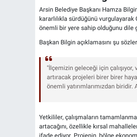
Arsin Belediye Başkanı Hamza Bilgin,
kararlılıkla sürdüğünü vurgulayarak 
önemli bir yere sahip olduğunu dile g
Başkan Bilgin açıklamasını şu sözle
"İlçemizin geleceği için çalışıyor
artıracak projeleri birer birer ha
önemli yatırımlarımızdan biridir. A
Yetkililer, çalışmaların tamamlanm
artacağını, özellikle kırsal mahallel
ifade ediyor. Projenin, bölge ekono