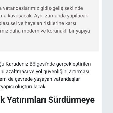
vatandaşlarımız gidiş-geliş şeklinde
şıma kavuşacak. Aynı zamanda yapılacak
lası sel ve heyelan risklerine karşı
imiz daha modern ve korunaklı bir yapıya
uğu Karadeniz Bölgesi'nde gerçekleştirilen
ini azaltması ve yol güvenliğini artırması
hem de çevrede yaşayan vatandaşlar
tyapısı oluşturulacak.
ak Yatırımları Sürdürmeye