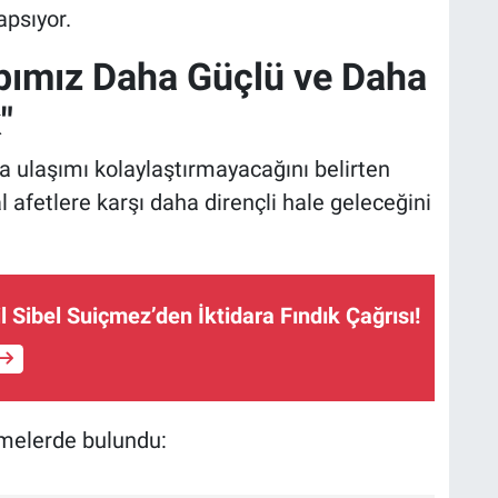
apsıyor.
apımız Daha Güçlü ve Daha
"
ca ulaşımı kolaylaştırmayacağını belirten
afetlere karşı daha dirençli hale geleceğini
 Sibel Suiçmez’den İktidara Fındık Çağrısı!
rmelerde bulundu: