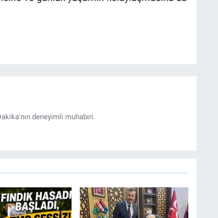
akika'nın deneyimli muhabiri.