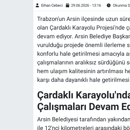
Erhan Cebeci
29.06.2026 - 13:16
Okunma Sü
Trabzon'un Arsin ilçesinde uzun süre
olan Çardaklı Karayolu Projesi'nde 
devam ediyor. Arsin Belediye Başkan
vurulduğu projede önemli ilerleme sa
konforlu hale getirilmesi amacıyla as
çalışmalarının aralıksız sürdüğünü 
hem ulaşım kalitesinin artırılması h
karşı daha dayanıklı hale getirilmesi
Çardaklı Karayolu'nd
Çalışmaları Devam E
Arsin Belediyesi tarafından yakından
ile 12'nci kilometreleri arasındaki 