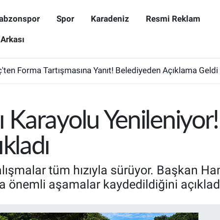
abzonspor
Spor
Karadeniz
Resmi Reklam
 Arkası
ten Forma Tartışmasına Yanıt! Belediyeden Açıklama Geldi
ı Karayolu Yenileniyor!
kladı
lışmalar tüm hızıyla sürüyor. Başkan Ham
da önemli aşamalar kaydedildiğini açıklad