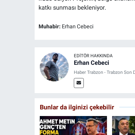
katkı sunması bekleniyor.
Muhabir:
Erhan Cebeci
EDITÖR HAKKINDA
Erhan Cebeci
Haber Trabzon - Trabzon Son D
Bunlar da ilginizi çekebilir