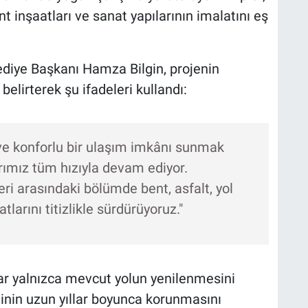
ent inşaatları ve sanat yapılarının imalatını eş
ediye Başkanı Hamza Bilgin, projenin
belirterek şu ifadeleri kullandı:
ve konforlu bir ulaşım imkânı sunmak
rımız tüm hızıyla devam ediyor.
ri arasındaki bölümde bent, asfalt, yol
larını titizlikle sürdürüyoruz."
lar yalnızca mevcut yolun yenilenmesini
inin uzun yıllar boyunca korunmasını