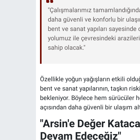
"Çalışmalarımız tamamlandığında 
daha güvenli ve konforlu bir ula
bent ve sanat yapıları sayesinde o
yolumuz ile çevresindeki araziler
sahip olacak."
Özellikle yoğun yağışların etkili old
bent ve sanat yapılarının, taşkın risk
bekleniyor. Böylece hem sürücüler 
açısından daha güvenli bir ulaşım al
"Arsin'e Değer Katac
Devam Edeceğiz"