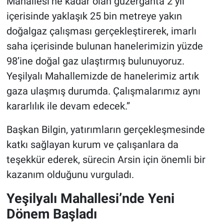
Mahallesi’ne kadar olan güzergâhta 2 yıl
içerisinde yaklaşık 25 bin metreye yakın
doğalgaz çalışması gerçekleştirerek, imarlı
saha içerisinde bulunan hanelerimizin yüzde
98’ine doğal gaz ulaştırmış bulunuyoruz.
Yeşilyalı Mahallemizde de hanelerimiz artık
gaza ulaşmış durumda. Çalışmalarımız aynı
kararlılık ile devam edecek.”
Başkan Bilgin, yatırımların gerçekleşmesinde
katkı sağlayan kurum ve çalışanlara da
teşekkür ederek, sürecin Arsin için önemli bir
kazanım olduğunu vurguladı.
Yeşilyalı Mahallesi’nde Yeni
Dönem Başladı