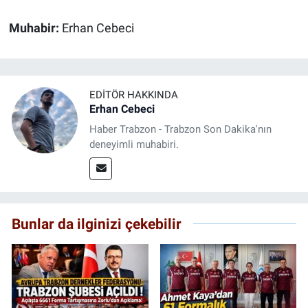
Muhabir:
Erhan Cebeci
EDITÖR HAKKINDA
Erhan Cebeci
Haber Trabzon - Trabzon Son Dakika'nın
deneyimli muhabiri.
Bunlar da ilginizi çekebilir