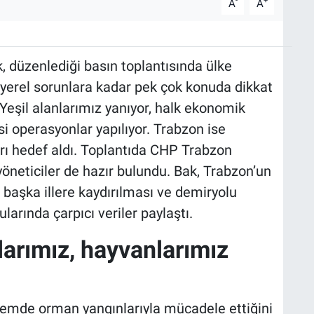
-
+
A
A
 düzenlediği basın toplantısında ülke
yerel sorunlara kadar pek çok konuda dikkat
Yeşil alanlarımız yanıyor, halk ekonomik
asi operasyonlar yapılıyor. Trabzon ise
idarı hedef aldı. Toplantıda CHP Trabzon
 yöneticiler de hazır bulundu. Bak, Trabzon’un
ın başka illere kaydırılması ve demiryolu
larında çarpıcı veriler paylaştı.
larımız, hayvanlarımız
nemde orman yangınlarıyla mücadele ettiğini