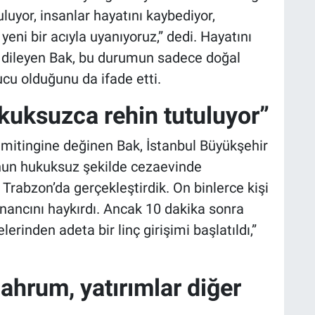
uyor, insanlar hayatını kaybediyor,
yeni bir acıyla uyanıyoruz,” dedi. Hayatını
dileyen Bak, bu durumun sadece doğal
nucu olduğunu da ifade etti.
uksuzca rehin tutuluyor”
itingine değinen Bak, İstanbul Büyükşehir
un hukuksuz şekilde cezaevinde
i Trabzon’da gerçekleştirdik. On binlerce kişi
nancını haykırdı. Ancak 10 dakika sonra
erinden adeta bir linç girişimi başlatıldı,”
ahrum, yatırımlar diğer