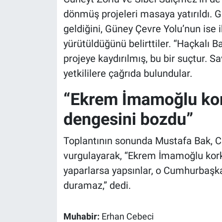
dönmüş projeleri masaya yatırıldı. G
geldiğini, Güney Çevre Yolu’nun ise i
yürütüldüğünü belirttiler. “Haçkalı 
projeye kaydırılmış, bu bir suçtur. Sa
yetkililere çağrıda bulundular.
“Ekrem İmamoğlu kor
dengesini bozdu”
Toplantının sonunda Mustafa Bak, C
vurgulayarak, “Ekrem İmamoğlu kork
yaparlarsa yapsınlar, o Cumhurbaşka
duramaz,” dedi.
Muhabir:
Erhan Cebeci