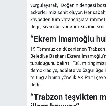
vurgulayarak, “Doğanın dengesi bozul
askerlerimiz şehit oluyor. Her sabah 
kaybeden tüm vatandaşlara rahmet 
değil, siyasi bir yönetim krizinin so
“Ekrem İmamoğlu huk
19 Temmuz’da düzenlenen Trabzon m
Belediye Başkanı Ekrem İmamoğlu’n
tutulduğunu belirtti. “38. mitingimiz
demokrasiye, adalete ve özgürlüğe i
miting alanına yönelik AK Parti çevrel
dedi.
“Trabzon teşvikten m