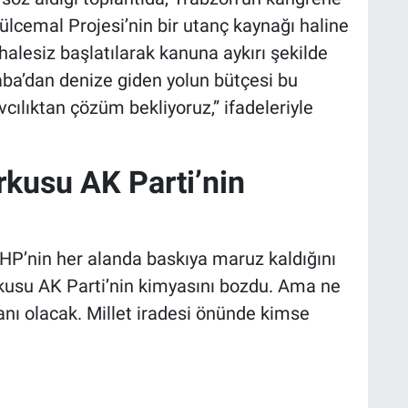
ülcemal Projesi’nin bir utanç kaynağı haline
halesiz başlatılarak kanuna aykırı şekilde
Baba’dan denize giden yolun bütçesi bu
vcılıktan çözüm bekliyoruz,” ifadeleriyle
kusu AK Parti’nin
HP’nin her alanda baskıya maruz kaldığını
usu AK Parti’nin kimyasını bozdu. Ama ne
nı olacak. Millet iradesi önünde kimse