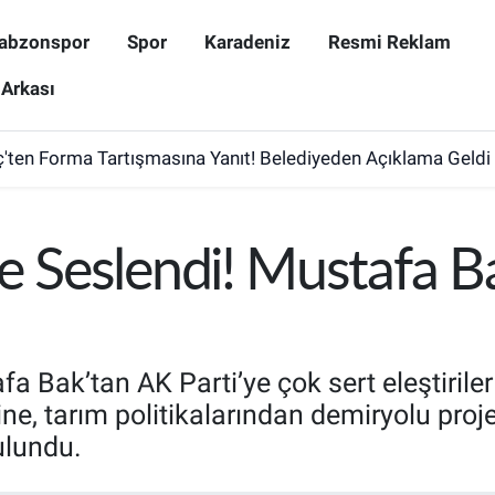
abzonspor
Spor
Karadeniz
Resmi Reklam
 Arkası
ten Forma Tartışmasına Yanıt! Belediyeden Açıklama Geldi
e Seslendi! Mustafa B
 Bak’tan AK Parti’ye çok sert eleştiriler 
rine, tarım politikalarından demiryolu pro
ulundu.