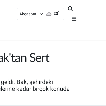
°
23
Akçaabat
ak'tan Sert
geldi. Bak, şehirdeki
jelerine kadar birçok konuda