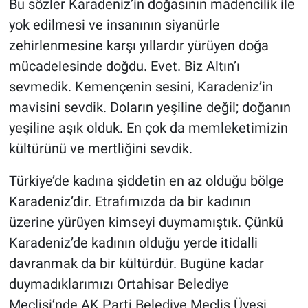
Bu sözler Karadeniz’in doğasının madencilik ile
yok edilmesi ve insanının siyanürle
zehirlenmesine karşı yıllardır yürüyen doğa
mücadelesinde doğdu. Evet. Biz Altın’ı
sevmedik. Kemençenin sesini, Karadeniz’in
mavisini sevdik. Doların yeşiline değil; doğanın
yeşiline aşık olduk. En çok da memleketimizin
kültürünü ve mertliğini sevdik.
Türkiye’de kadına şiddetin en az olduğu bölge
Karadeniz’dir. Etrafımızda da bir kadının
üzerine yürüyen kimseyi duymamıştık. Çünkü
Karadeniz’de kadının olduğu yerde itidalli
davranmak da bir kültürdür. Bugüne kadar
duymadıklarımızı Ortahisar Belediye
Meclisi’nde AK Parti Belediye Meclis Üyesi