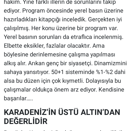
hakim. Yine farklı illerin de sorunlarını takip
ediyor. Program öncesinde yerel basın üzerine
hazırladıkları kitapçığı inceledik. Gerçekten iyi
çalışılmış. Her konu üzerine bir program var.
Yerel basının sorunları da etraflıca incelenmiş.
Elbette eksikler, fazlalar olacaktır. Ama
böylesine derinlemesine çalışma yapılması
alkış alır. Arıkan genç bir siyasetçi. Dinamizmini
sahaya yansıtıyor. 50+1 sisteminde %1-%2 dahi
alsa bu düzen için çok kıymetli. Dolayısıyla bu
çalışmalar oldukça önem arz ediyor. Kendisine
başarılar…..
KARADENİZ’İN ÜSTÜ ALTIN’DAN
DEĞERLİDİR