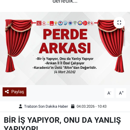
derledik...
Paylaş
-
+
A
A
Trabzon Son Dakika Haber
04.03.2026 - 10:43
BİR İŞ YAPIYOR, ONU DA YANLIŞ
YAPIYOR!