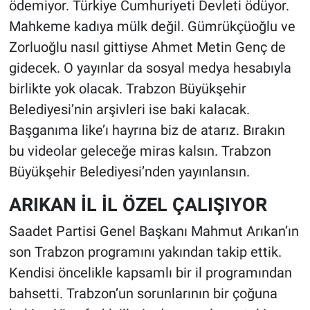
ödemiyor. Türkiye Cumhuriyeti Devleti ödüyor.
Mahkeme kadıya mülk değil. Gümrükçüoğlu ve
Zorluoğlu nasıl gittiyse Ahmet Metin Genç de
gidecek. O yayınlar da sosyal medya hesabıyla
birlikte yok olacak. Trabzon Büyükşehir
Belediyesi’nin arşivleri ise baki kalacak.
Başganıma like’ı hayrına biz de atarız. Bırakın
bu videolar geleceğe miras kalsın. Trabzon
Büyükşehir Belediyesi’nden yayınlansın.
ARIKAN İL İL ÖZEL ÇALIŞIYOR
Saadet Partisi Genel Başkanı Mahmut Arıkan’ın
son Trabzon programını yakından takip ettik.
Kendisi öncelikle kapsamlı bir il programından
bahsetti. Trabzon’un sorunlarının bir çoğuna