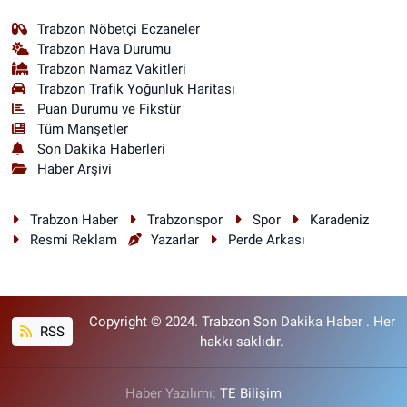
Trabzon Nöbetçi Eczaneler
Trabzon Hava Durumu
Trabzon Namaz Vakitleri
Trabzon Trafik Yoğunluk Haritası
Puan Durumu ve Fikstür
Tüm Manşetler
Son Dakika Haberleri
Haber Arşivi
Trabzon Haber
Trabzonspor
Spor
Karadeniz
Resmi Reklam
Yazarlar
Perde Arkası
Copyright © 2024. Trabzon Son Dakika Haber . Her
RSS
hakkı saklıdır.
Haber Yazılımı:
TE Bilişim