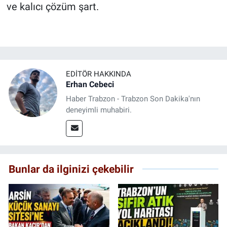
ve kalıcı çözüm şart.
EDITÖR HAKKINDA
Erhan Cebeci
Haber Trabzon - Trabzon Son Dakika'nın
deneyimli muhabiri.
Bunlar da ilginizi çekebilir