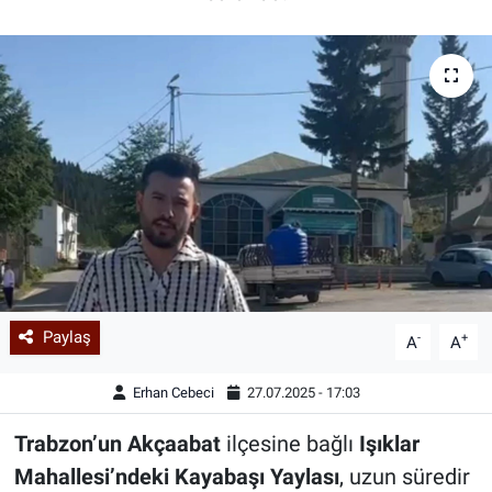
Paylaş
-
+
A
A
Erhan Cebeci
27.07.2025 - 17:03
Trabzon’un
Akçaabat
ilçesine bağlı
Işıklar
Mahallesi’ndeki Kayabaşı Yaylası
, uzun süredir