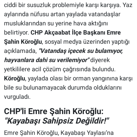
ciddi bir susuzluk problemiyle karşı karşıya. Yaz
aylarında nüfusu artan yaylada vatandaşlar
musluklarından su yerine hava aktığını
belirtiyor.
CHP
Akçaabat
İlçe Başkanı Emre
Şahin Köroğlu
, sosyal medya üzerinden yaptığı
açıklamada,
"Vatandaş içecek su bulamıyor,
hayvanlara dahi su verilemiyor"
diyerek
yetkililere acil çözüm çağrısında bulundu.
Köroğlu
, yaylada olası bir orman yangınına karşı
bile su bulunamayacak durumda olduklarını
vurguladı.
CHP'li Emre Şahin Köroğlu:
"Kayabaşı Sahipsiz Değildir!"
Emre Şahin Köroğlu, Kayabaşı Yaylası’na