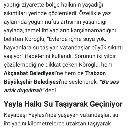
yaptığı ziyarette bölge halkının yaşadığı
sıkıntıları yerinde gözlemledi. Özellikle yaz
aylarında yoğun nüfus artışının yaşandığı
yaylada, temel ihtiyaçların karşılanamadığını
belirten Köroğlu, “Evlerde içme suyu yok,
hayvanlara su taşıyan vatandaşlar büyük sıkıntı
yaşıyor” ifadelerini kullandı. Sorunun iki yıldır
çözülemediğine dikkat çeken Köroğlu, hem
Akçaabat Belediyesi
’ne hem de
Trabzon
Büyükşehir Belediyesi
’ne seslenerek,
“Bu ses
artık duyulmalı”
dedi.
Yayla Halkı Su Taşıyarak Geçiniyor
Kayabaşı Yaylası’nda yaşayan vatandaşlar, su
ihtiyacını kilometrelerce uzaktan taşıyarak