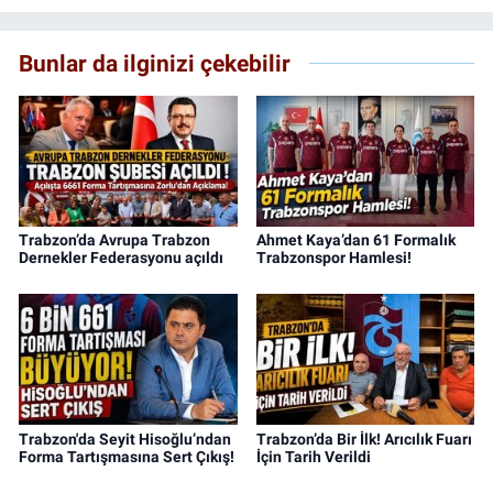
Bunlar da ilginizi çekebilir
Trabzon’da Avrupa Trabzon
Ahmet Kaya’dan 61 Formalık
Dernekler Federasyonu açıldı
Trabzonspor Hamlesi!
Trabzon'da Seyit Hisoğlu’ndan
Trabzon’da Bir İlk! Arıcılık Fuarı
Forma Tartışmasına Sert Çıkış!
İçin Tarih Verildi