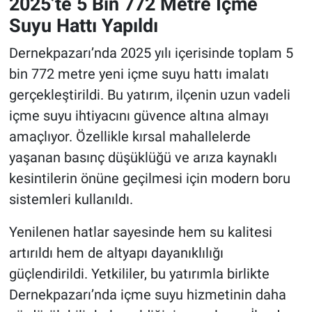
2025’te 5 Bin 772 Metre İçme
Suyu Hattı Yapıldı
Dernekpazarı’nda 2025 yılı içerisinde toplam 5
bin 772 metre yeni içme suyu hattı imalatı
gerçekleştirildi. Bu yatırım, ilçenin uzun vadeli
içme suyu ihtiyacını güvence altına almayı
amaçlıyor. Özellikle kırsal mahallelerde
yaşanan basınç düşüklüğü ve arıza kaynaklı
kesintilerin önüne geçilmesi için modern boru
sistemleri kullanıldı.
Yenilenen hatlar sayesinde hem su kalitesi
artırıldı hem de altyapı dayanıklılığı
güçlendirildi. Yetkililer, bu yatırımla birlikte
Dernekpazarı’nda içme suyu hizmetinin daha