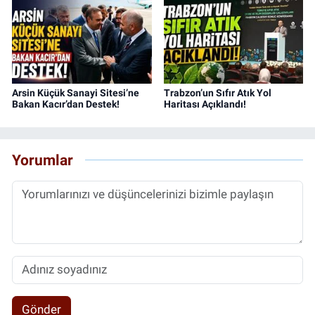
Arsin Küçük Sanayi Sitesi’ne
Trabzon’un Sıfır Atık Yol
Bakan Kacır’dan Destek!
Haritası Açıklandı!
Yorumlar
Gönder