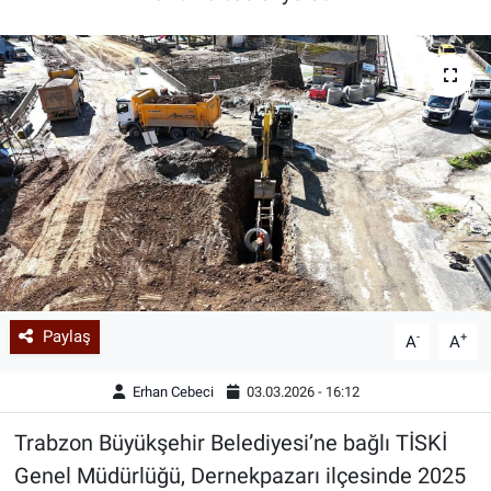
Paylaş
-
+
A
A
Erhan Cebeci
03.03.2026 - 16:12
Trabzon Büyükşehir Belediyesi’ne bağlı TİSKİ
Genel Müdürlüğü, Dernekpazarı ilçesinde 2025