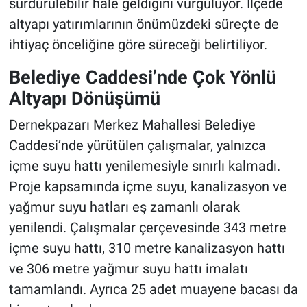
sürdürülebilir hale geldiğini vurguluyor. İlçede
altyapı yatırımlarının önümüzdeki süreçte de
ihtiyaç önceliğine göre süreceği belirtiliyor.
Belediye Caddesi’nde Çok Yönlü
Altyapı Dönüşümü
Dernekpazarı Merkez Mahallesi Belediye
Caddesi’nde yürütülen çalışmalar, yalnızca
içme suyu hattı yenilemesiyle sınırlı kalmadı.
Proje kapsamında içme suyu, kanalizasyon ve
yağmur suyu hatları eş zamanlı olarak
yenilendi. Çalışmalar çerçevesinde 343 metre
içme suyu hattı, 310 metre kanalizasyon hattı
ve 306 metre yağmur suyu hattı imalatı
tamamlandı. Ayrıca 25 adet muayene bacası da