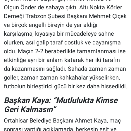
Olgun Önder de sahaya çıktı. Altı Nokta Körler
Derneği Trabzon Şubesi Başkanı Mehmet Çiçek
ve birçok engelli bireyin de yer aldığı
karşılaşma, kıyasıya bir mücadeleye sahne
olurken, asıl galip taraf dostluk ve dayanışma
oldu. Maçın 2-2 beraberlikle tamamlanması ise
etkinliğe ayrı bir anlam katarak her iki tarafın
da kazanmasını sağladı. Sahada zaman zaman
goller, zaman zaman kahkahalar yükselirken,
futbolun birleştirici gücü bir kez daha hissedildi.
Başkan Kaya: “Mutlulukta Kimse
Geri Kalmasın”
Ortahisar Belediye Başkanı Ahmet Kaya, maç
sonrası yaptığı açıklamada, herkesin eşit ve