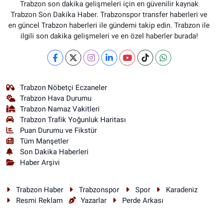
Trabzon son dakika gelişmeleri için en güvenilir kaynak
Trabzon Son Dakika Haber. Trabzonspor transfer haberleri ve
en güncel Trabzon haberleri ile gündemi takip edin. Trabzon ile
ilgili son dakika gelişmeleri ve en özel haberler burada!
Trabzon Nöbetçi Eczaneler
Trabzon Hava Durumu
Trabzon Namaz Vakitleri
Trabzon Trafik Yoğunluk Haritası
Puan Durumu ve Fikstür
Tüm Manşetler
Son Dakika Haberleri
Haber Arşivi
Trabzon Haber
Trabzonspor
Spor
Karadeniz
Resmi Reklam
Yazarlar
Perde Arkası