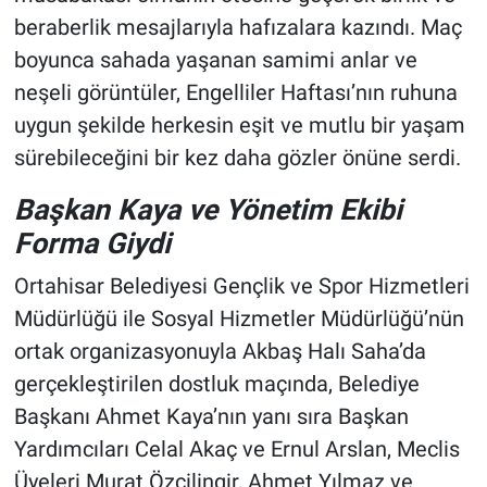
beraberlik mesajlarıyla hafızalara kazındı. Maç
boyunca sahada yaşanan samimi anlar ve
neşeli görüntüler, Engelliler Haftası’nın ruhuna
uygun şekilde herkesin eşit ve mutlu bir yaşam
sürebileceğini bir kez daha gözler önüne serdi.
Başkan Kaya ve Yönetim Ekibi
Forma Giydi
Ortahisar Belediyesi Gençlik ve Spor Hizmetleri
Müdürlüğü ile Sosyal Hizmetler Müdürlüğü’nün
ortak organizasyonuyla Akbaş Halı Saha’da
gerçekleştirilen dostluk maçında, Belediye
Başkanı Ahmet Kaya’nın yanı sıra Başkan
Yardımcıları Celal Akaç ve Ernul Arslan, Meclis
Üyeleri Murat Özçilingir, Ahmet Yılmaz ve