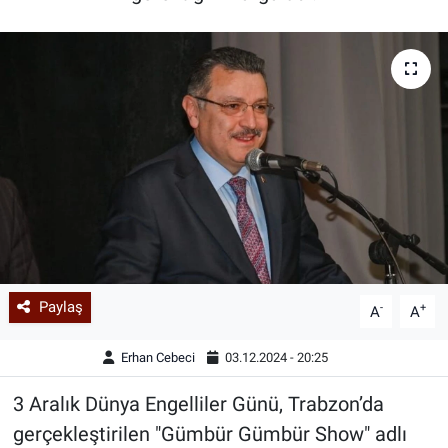
Paylaş
-
+
A
A
Erhan Cebeci
03.12.2024 - 20:25
3 Aralık Dünya Engelliler Günü, Trabzon’da
gerçekleştirilen "Gümbür Gümbür Show" adlı