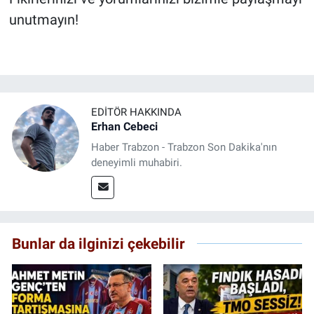
unutmayın!
EDITÖR HAKKINDA
Erhan Cebeci
Haber Trabzon - Trabzon Son Dakika'nın
deneyimli muhabiri.
Bunlar da ilginizi çekebilir