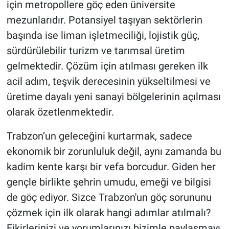
için metropollere göç eden üniversite
mezunlarıdır. Potansiyel taşıyan sektörlerin
başında ise liman işletmeciliği, lojistik güç,
sürdürülebilir turizm ve tarımsal üretim
gelmektedir. Çözüm için atılması gereken ilk
acil adım, teşvik derecesinin yükseltilmesi ve
üretime dayalı yeni sanayi bölgelerinin açılması
olarak özetlenmektedir.
Trabzon’un geleceğini kurtarmak, sadece
ekonomik bir zorunluluk değil, aynı zamanda bu
kadim kente karşı bir vefa borcudur. Giden her
gençle birlikte şehrin umudu, emeği ve bilgisi
de göç ediyor. Sizce Trabzon'un göç sorununu
çözmek için ilk olarak hangi adımlar atılmalı?
Fikirlerinizi ve yorumlarınızı bizimle paylaşmayı