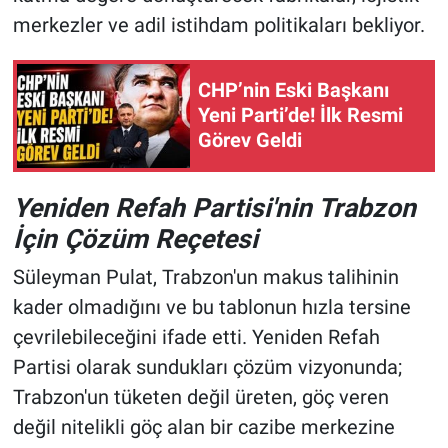
merkezler ve adil istihdam politikaları bekliyor.
CHP’nin Eski Başkanı
Yeni Parti’de! İlk Resmi
Görev Geldi
Yeniden Refah Partisi'nin Trabzon
İçin Çözüm Reçetesi
Süleyman Pulat, Trabzon'un makus talihinin
kader olmadığını ve bu tablonun hızla tersine
çevrilebileceğini ifade etti. Yeniden Refah
Partisi olarak sundukları çözüm vizyonunda;
Trabzon'un tüketen değil üreten, göç veren
değil nitelikli göç alan bir cazibe merkezine