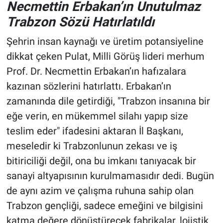
Necmettin Erbakan’ın Unutulmaz
Trabzon Sözü Hatırlatıldı
Şehrin insan kaynağı ve üretim potansiyeline
dikkat çeken Pulat, Milli Görüş lideri merhum
Prof. Dr. Necmettin Erbakan’ın hafızalara
kazınan sözlerini hatırlattı. Erbakan’ın
zamanında dile getirdiği, "Trabzon insanına bir
eğe verin, en mükemmel silahı yapıp size
teslim eder" ifadesini aktaran İl Başkanı,
meseledir ki Trabzonlunun zekası ve iş
bitiriciliği değil, ona bu imkanı tanıyacak bir
sanayi altyapısının kurulmamasıdır dedi. Bugün
de aynı azim ve çalışma ruhuna sahip olan
Trabzon gençliği, sadece emeğini ve bilgisini
katma değere dönüştürecek fabrikalar, lojistik