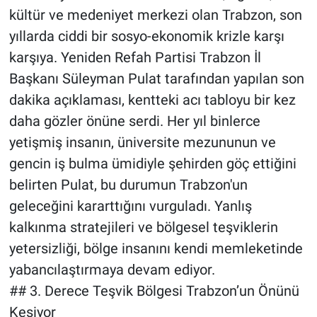
kültür ve medeniyet merkezi olan Trabzon, son
yıllarda ciddi bir sosyo-ekonomik krizle karşı
karşıya. Yeniden Refah Partisi Trabzon İl
Başkanı Süleyman Pulat tarafından yapılan son
dakika açıklaması, kentteki acı tabloyu bir kez
daha gözler önüne serdi. Her yıl binlerce
yetişmiş insanın, üniversite mezununun ve
gencin iş bulma ümidiyle şehirden göç ettiğini
belirten Pulat, bu durumun Trabzon'un
geleceğini kararttığını vurguladı. Yanlış
kalkınma stratejileri ve bölgesel teşviklerin
yetersizliği, bölge insanını kendi memleketinde
yabancılaştırmaya devam ediyor.
## 3. Derece Teşvik Bölgesi Trabzon’un Önünü
Kesiyor