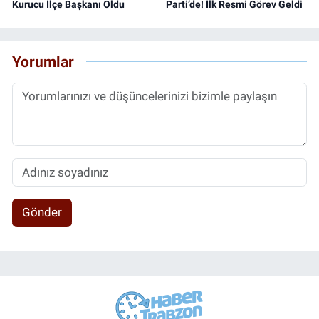
Kurucu İlçe Başkanı Oldu
Parti’de! İlk Resmi Görev Geldi
Yorumlar
Gönder