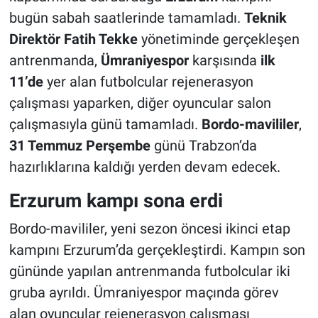
bugün sabah saatlerinde tamamladı.
Teknik
Direktör Fatih Tekke
yönetiminde gerçekleşen
antrenmanda,
Ümraniyespor
karşısında
ilk
11’de
yer alan futbolcular rejenerasyon
çalışması yaparken, diğer oyuncular salon
çalışmasıyla günü tamamladı.
Bordo-mavililer
,
31 Temmuz Perşembe
günü Trabzon’da
hazırlıklarına kaldığı yerden devam edecek.
Erzurum kampı sona erdi
Bordo-mavililer, yeni sezon öncesi ikinci etap
kampını Erzurum’da gerçekleştirdi. Kampın son
gününde yapılan antrenmanda futbolcular iki
gruba ayrıldı. Ümraniyespor maçında görev
alan oyuncular rejenerasyon çalışması