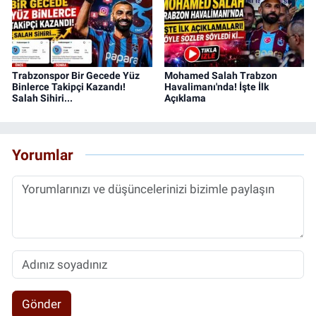
Trabzonspor Bir Gecede Yüz
Mohamed Salah Trabzon
Binlerce Takipçi Kazandı!
Havalimanı'nda! İşte İlk
Salah Sihiri...
Açıklama
Yorumlar
Gönder