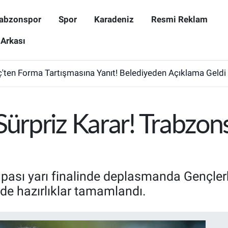
abzonspor
Spor
Karadeniz
Resmi Reklam
 Arkası
ten Forma Tartışmasına Yanıt! Belediyeden Açıklama Geldi
 Sürpriz Karar! Trabzo
pası yarı finalinde deplasmanda Gençlerbi
de hazırlıklar tamamlandı.