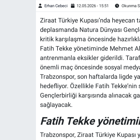
Erhan Cebeci
12.05.2026 - 15:51
Okunma Sü
Ziraat Türkiye Kupası’nda heyecan ta
deplasmanda Natura Dünyası Gençlerbi
kritik karşılaşma öncesinde hazırlık
Fatih Tekke yönetiminde Mehmet Ali 
antrenmanla eksikler giderildi. Tara
önemli maç öncesinde sosyal medyad
Trabzonspor, son haftalarda ligde ya
hedefliyor. Özellikle Fatih Tekke’ni
Gençlerbirliği karşısında alınacak ga
sağlayacak.
Fatih Tekke yönetim
Trabzonspor, Ziraat Türkiye Kupası y