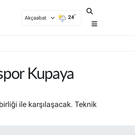
°
24
Akçaabat
nspor Kupaya
rliği ile karşılaşacak. Teknik