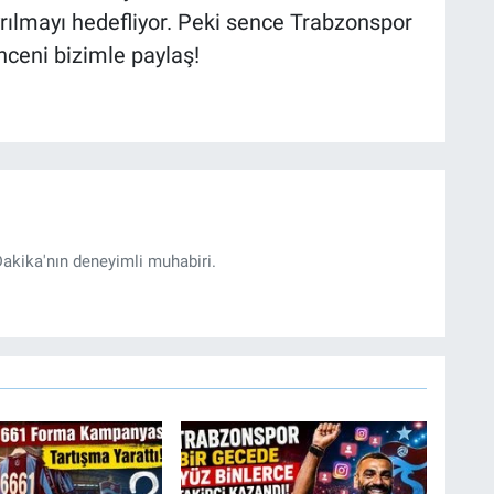
rılmayı hedefliyor. Peki sence Trabzonspor
nceni bizimle paylaş!
akika'nın deneyimli muhabiri.