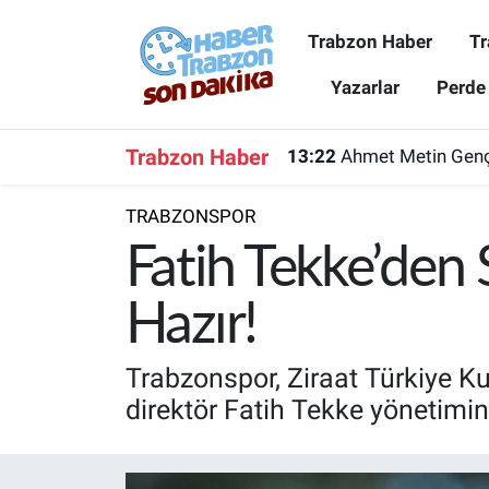
Trabzon Haber
Tr
Trabzon Haber
Trabzon Nöbetçi Eczaneler
Yazarlar
Perde
Trabzonspor
Trabzon Hava Durumu
Trabzon Haber
13:22
Ahmet Metin Genç'
Spor
Trabzon Namaz Vakitleri
TRABZONSPOR
Karadeniz
Trabzon Trafik Yoğunluk Haritası
Fatih Tekke’den
Resmi Reklam
Süper Lig Puan Durumu ve Fikstür
Hazır!
Yazarlar
Tüm Manşetler
Trabzonspor, Ziraat Türkiye Ku
direktör Fatih Tekke yönetimin
Perde Arkası
Son Dakika Haberleri
Haber Arşivi