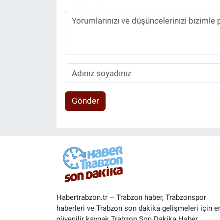
Gönder
Habertrabzon.tr – Trabzon haber, Trabzonspor
haberleri ve Trabzon son dakika gelişmeleri için e
güvenilir kaynak Trabzon Son Dakika Haber.