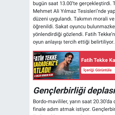
bugün saat 13.00’te gerçekleştirdi. 
Mehmet Ali Yılmaz Tesisleri’nde yapı
düzeni uygulandı. Takımın morali v
öğrenildi. Sakat oyuncu bulunmazken
yönlendirdiği gözlendi. Fatih Tekke’
oyun anlayışı tercih ettiği belirtiliyor.
Fatih Tekke Ka
İçeriği Görüntüle
Gençlerbirliği deplas
Bordo-mavililer, yarın saat 20.30’
finale adım atmak istiyor. Gençlerbir