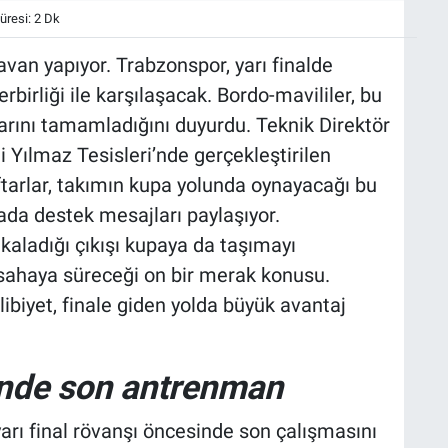
resi: 2 Dk
van yapıyor. Trabzonspor, yarı finalde
rliği ile karşılaşacak. Bordo-mavililer, bu
larını tamamladığını duyurdu. Teknik Direktör
Yılmaz Tesisleri’nde gerçekleştirilen
ftarlar, takımın kupa yolunda oynayacağı bu
a destek mesajları paylaşıyor.
kaladığı çıkışı kupaya da taşımayı
n sahaya süreceği on bir merak konusu.
libiyet, finale giden yolda büyük avantaj
inde son antrenman
arı final rövanşı öncesinde son çalışmasını