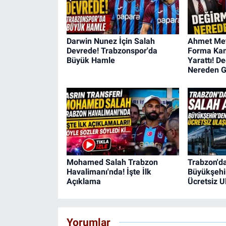
Darwin Nunez İçin Salah
Ahmet Met
Devrede! Trabzonspor'da
Forma Kam
Büyük Hamle
Yarattı! D
Nereden G
Mohamed Salah Trabzon
Trabzon'da
Havalimanı'nda! İşte İlk
Büyükşehi
Açıklama
Ücretsiz 
Yorumlar