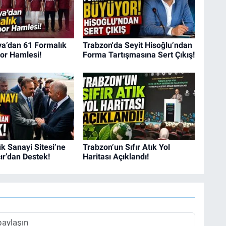
a’dan 61 Formalık
Trabzon'da Seyit Hisoğlu’ndan
or Hamlesi!
Forma Tartışmasına Sert Çıkış!
k Sanayi Sitesi’ne
Trabzon’un Sıfır Atık Yol
r’dan Destek!
Haritası Açıklandı!