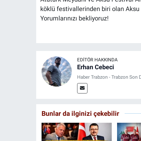
köklü festivallerinden biri olan Aksu 
Yorumlarınızı bekliyoruz!
EDITÖR HAKKINDA
Erhan Cebeci
Haber Trabzon - Trabzon Son D
Bunlar da ilginizi çekebilir