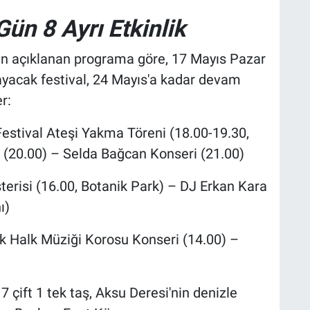
Gün 8 Ayrı Etkinlik
an açıklanan programa göre, 17 Mayıs Pazar
yacak festival, 24 Mayıs'a kadar devam
r:
Festival Ateşi Yakma Töreni (18.00-19.30,
 (20.00) – Selda Bağcan Konseri (21.00)
erisi (16.00, Botanik Park) – DJ Erkan Kara
ı)
 Halk Müziği Korosu Konseri (14.00) –
7 çift 1 tek taş, Aksu Deresi'nin denizle