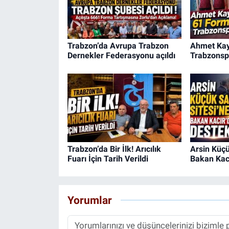
Trabzon’da Avrupa Trabzon
Ahmet Kay
Dernekler Federasyonu açıldı
Trabzonsp
Trabzon’da Bir İlk! Arıcılık
Arsin Küçü
Fuarı İçin Tarih Verildi
Bakan Kacı
Yorumlar