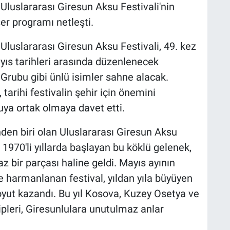
 Uluslararası Giresun Aksu Festivali'nin
er programı netleşti.
 Uluslararası Giresun Aksu Festivali, 49. kez
yıs tarihleri arasında düzenlenecek
Grubu gibi ünlü isimler sahne alacak.
arihi festivalin şehir için önemini
ya ortak olmaya davet etti.
nden biri olan Uluslararası Giresun Aksu
. 1970'li yıllarda başlayan bu köklü gelenek,
az bir parçası haline geldi. Mayıs ayının
le harmanlanan festival, yıldan yıla büyüyen
 boyut kazandı. Bu yıl Kosova, Kuzey Osetya ve
ipleri, Giresunlulara unutulmaz anlar