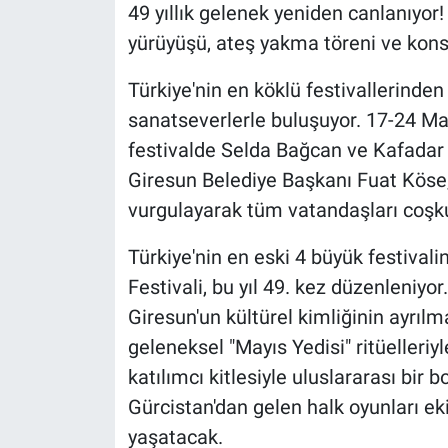
49 yıllık gelenek yeniden canlanıyor!
yürüyüşü, ateş yakma töreni ve kons
Türkiye'nin en köklü festivallerinden
sanatseverlerle buluşuyor. 17-24 Ma
festivalde Selda Bağcan ve Kafadar 
Giresun Belediye Başkanı Fuat Köse, t
vurgulayarak tüm vatandaşları coşku
Türkiye'nin en eski 4 büyük festivali
Festivali, bu yıl 49. kez düzenleniyor
Giresun'un kültürel kimliğinin ayrılm
geleneksel "Mayıs Yedisi" ritüelleriy
katılımcı kitlesiyle uluslararası bir
Gürcistan'dan gelen halk oyunları ek
yaşatacak.