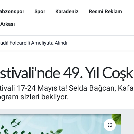
abzonspor
Spor
Karadeniz
Resmi Reklam
 Arkası
dı! Folcarelli Ameliyata Alındı
tivali'nde 49. Yıl Coş
ivali 17-24 Mayıs'ta! Selda Bağcan, Kafa
gram sizleri bekliyor.