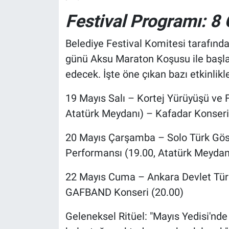
Festival Programı: 8 
Belediye Festival Komitesi tarafınd
günü Aksu Maraton Koşusu ile başla
edecek. İşte öne çıkan bazı etkinlikle
19 Mayıs Salı – Kortej Yürüyüşü ve 
Atatürk Meydanı) – Kafadar Konseri
20 Mayıs Çarşamba – Solo Türk Göst
Performansı (19.00, Atatürk Meydan
22 Mayıs Cuma – Ankara Devlet Türk
GAFBAND Konseri (20.00)
Geleneksel Ritüel: "Mayıs Yedisi'nde 