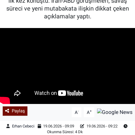
ilk kez konuştu. İran-ABD görüşmeleri, savaş
süreci ve yeni mutabakata ilişkin dikkat çeken
açıklamalar yaptı.
Paylaş
-
+
A
A
Erhan Cebeci
19.06.2026 - 09:09
19.06.2026 - 09:22
Okunma Süresi: 4 Dk