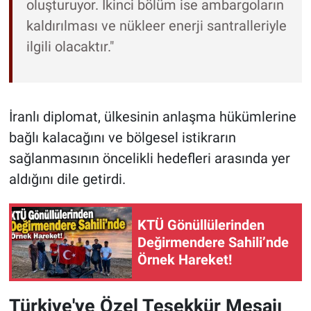
oluşturuyor. İkinci bölüm ise ambargoların
kaldırılması ve nükleer enerji santralleriyle
ilgili olacaktır."
İranlı diplomat, ülkesinin anlaşma hükümlerine
bağlı kalacağını ve bölgesel istikrarın
sağlanmasının öncelikli hedefleri arasında yer
aldığını dile getirdi.
KTÜ Gönüllülerinden
Değirmendere Sahili’nde
Örnek Hareket!
Türkiye'ye Özel Teşekkür Mesajı