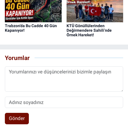
Trabzon’da Bu Cadde 40 Gün
KTÜ Gönüllülerinden
Kapanıyor!
Değirmendere Sahili’nde
Örnek Hareket!
Yorumlar
Gönder