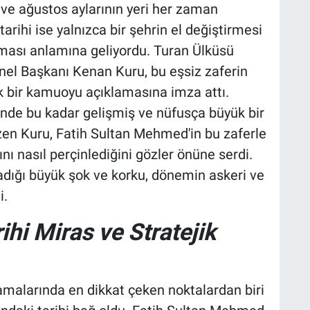
s ve ağustos aylarının yeri her zaman
ihi ise yalnızca bir şehrin el değiştirmesi
lması anlamına geliyordu. Turan Ülküsü
l Başkanı Kenan Kuru, bu eşsiz zaferin
 bir kamuoyu açıklamasına imza attı.
nde bu kadar gelişmiş ve nüfusça büyük bir
izen Kuru, Fatih Sultan Mehmed'in bu zaferle
nı nasıl perçinlediğini gözler önüne serdi.
adığı büyük şok ve korku, dönemin askeri ve
i.
hi Miras ve Stratejik
malarında en dikkat çeken noktalardan biri