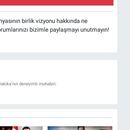
ünyasının birlik vizyonu hakkında ne
orumlarınızı bizimle paylaşmayı unutmayın!
akika'nın deneyimli muhabiri.