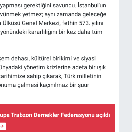
i yapması gerektiğini savundu. İstanbul'un
e övünmek yetmez; aynı zamanda geleceğe
 Ülküsü Genel Merkezi, fethin 573. yılını
 yönündeki kararlılığını bir kez daha tüm
 dehası, kültürel birikimi ve siyasi
nyadaki yönetim krizlerine adeta bir ışık
arihimize sahip çıkarak, Türk milletinin
konuma gelmesi kaçınılmaz bir şuur
upa Trabzon Dernekler Federasyonu açıldı