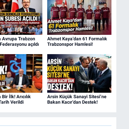
a Avrupa Trabzon
Ahmet Kaya’dan 61 Formalık
Federasyonu açıldı
Trabzonspor Hamlesi!
Bir İlk! Arıcılık
Arsin Küçük Sanayi Sitesi’ne
Tarih Verildi
Bakan Kacır’dan Destek!