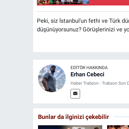
Peki, siz İstanbul'un fethi ve Türk d
düşünüyorsunuz? Görüşlerinizi ve y
EDITÖR HAKKINDA
Erhan Cebeci
Haber Trabzon - Trabzon Son D
Bunlar da ilginizi çekebilir