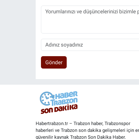
Gönder
Habertrabzon.tr – Trabzon haber, Trabzonspor
haberleri ve Trabzon son dakika gelişmeleri için e
güvenilir kaynak Trabzon Son Dakika Haber.