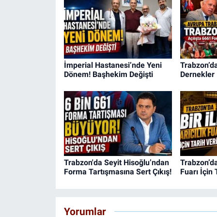
İmperial Hastanesi’nde Yeni
Trabzon’d
Dönem! Başhekim Değişti
Dernekler 
Trabzon'da Seyit Hisoğlu’ndan
Trabzon’da 
Forma Tartışmasına Sert Çıkış!
Fuarı İçin 
Yorumlar