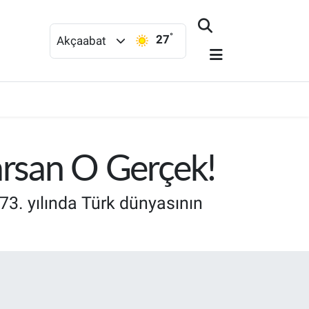
°
27
Akçaabat
Sarsan O Gerçek!
73. yılında Türk dünyasının