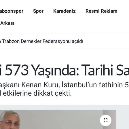
abzonspor
Spor
Karadeniz
Resmi Reklam
 Arkası
 Trabzon Dernekler Federasyonu açıldı
i 573 Yaşında: Tarihi 
şkanı Kenan Kuru, İstanbul’un fethinin 5
 etkilerine dikkat çekti.