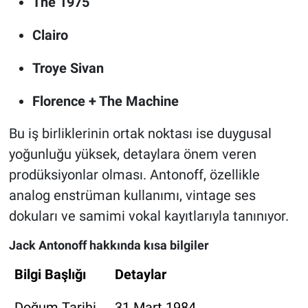
The 1975
Clairo
Troye Sivan
Florence + The Machine
Bu iş birliklerinin ortak noktası ise duygusal
yoğunluğu yüksek, detaylara önem veren
prodüksiyonlar olması. Antonoff, özellikle
analog enstrüman kullanımı, vintage ses
dokuları ve samimi vokal kayıtlarıyla tanınıyor.
Jack Antonoff hakkında kısa bilgiler
Bilgi Başlığı
Detaylar
Doğum Tarihi
31 Mart 1984