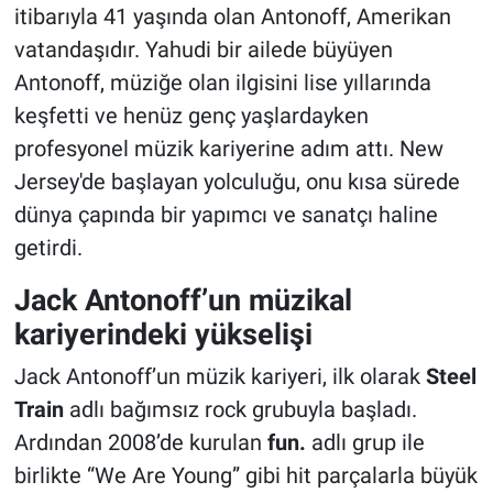
itibarıyla 41 yaşında olan Antonoff, Amerikan
vatandaşıdır. Yahudi bir ailede büyüyen
Antonoff, müziğe olan ilgisini lise yıllarında
keşfetti ve henüz genç yaşlardayken
profesyonel müzik kariyerine adım attı. New
Jersey'de başlayan yolculuğu, onu kısa sürede
dünya çapında bir yapımcı ve sanatçı haline
getirdi.
Jack Antonoff’un müzikal
kariyerindeki yükselişi
Jack Antonoff’un müzik kariyeri, ilk olarak
Steel
Train
adlı bağımsız rock grubuyla başladı.
Ardından 2008’de kurulan
fun.
adlı grup ile
birlikte “We Are Young” gibi hit parçalarla büyük