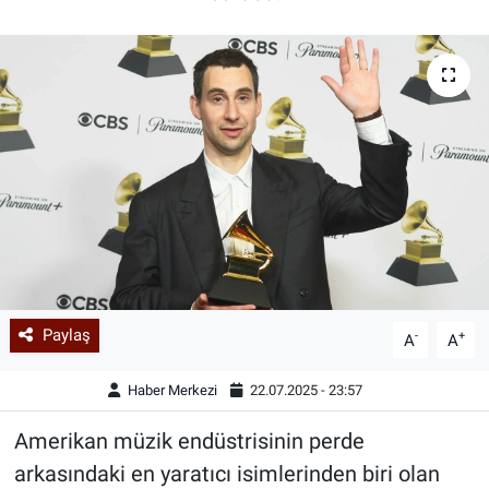
Paylaş
-
+
A
A
Haber Merkezi
22.07.2025 - 23:57
Amerikan müzik endüstrisinin perde
arkasındaki en yaratıcı isimlerinden biri olan