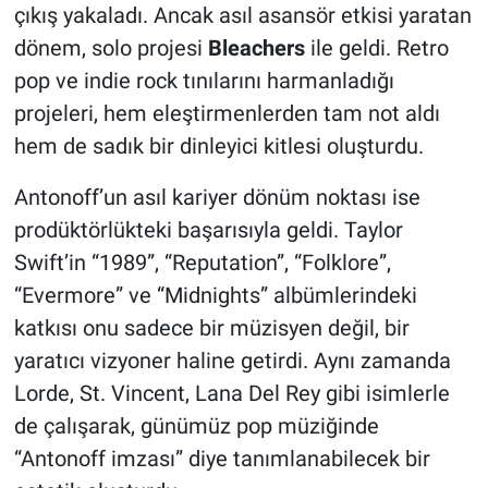
çıkış yakaladı. Ancak asıl asansör etkisi yaratan
dönem, solo projesi
Bleachers
ile geldi. Retro
pop ve indie rock tınılarını harmanladığı
projeleri, hem eleştirmenlerden tam not aldı
hem de sadık bir dinleyici kitlesi oluşturdu.
Antonoff’un asıl kariyer dönüm noktası ise
prodüktörlükteki başarısıyla geldi. Taylor
Swift’in “1989”, “Reputation”, “Folklore”,
“Evermore” ve “Midnights” albümlerindeki
katkısı onu sadece bir müzisyen değil, bir
yaratıcı vizyoner haline getirdi. Aynı zamanda
Lorde, St. Vincent, Lana Del Rey gibi isimlerle
de çalışarak, günümüz pop müziğinde
“Antonoff imzası” diye tanımlanabilecek bir