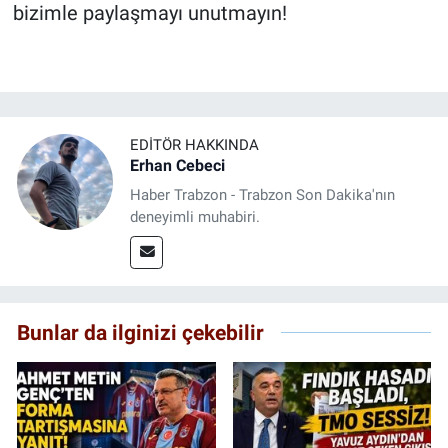
bizimle paylaşmayı unutmayın!
EDITÖR HAKKINDA
Erhan Cebeci
Haber Trabzon - Trabzon Son Dakika'nın
deneyimli muhabiri.
Bunlar da ilginizi çekebilir