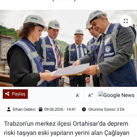
Paylaş
-
+
A
A
Erhan Cebeci
09.06.2026 - 14:41
Okunma Süresi: 2 Dk
Trabzon’un merkez ilçesi Ortahisar’da deprem
riski taşıyan eski yapıların yerini alan Çağlayan