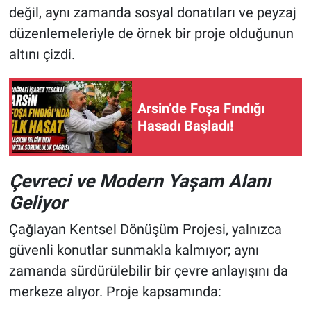
değil, aynı zamanda sosyal donatıları ve peyzaj
düzenlemeleriyle de örnek bir proje olduğunun
altını çizdi.
Arsin’de Foşa Fındığı
Hasadı Başladı!
Çevreci ve Modern Yaşam Alanı
Geliyor
Çağlayan Kentsel Dönüşüm Projesi, yalnızca
güvenli konutlar sunmakla kalmıyor; aynı
zamanda sürdürülebilir bir çevre anlayışını da
merkeze alıyor. Proje kapsamında: