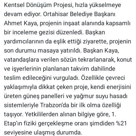
Kentsel Dönüşüm Projesi, hızla yükselmeye
devam ediyor. Ortahisar Belediye Başkanı
Ahmet Kaya, projenin inşaat alanında kapsamlı
bir inceleme gezisi düzenledi. Başkan
yardımcılarının da eşlik ettiği ziyarette, projenin
son durumu masaya yatırıldı. Başkan Kaya,
vatandaşlara verilen sözün tekrarlanarak, konut
ve işyerlerinin planlanan takvim dahilinde
teslim edileceğini vurguladı. Özellikle çevreci
yaklaşımıyla dikkat çeken proje, kendi enerjisini
üreten güneş panelleri ve yağmur suyu hasadı
sistemleriyle Trabzon’da bir ilk olma özelliği
taşıyor. Yetkililerden alınan bilgiye göre, 1.
Etap’ın fiziki gerçekleşme oranı şimdiden %21
seviyesine ulaşmış durumda.