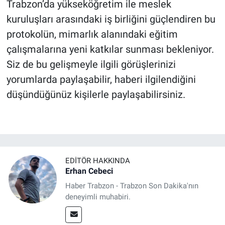
Trabzon’da yükseköğretim ile meslek
kuruluşları arasındaki iş birliğini güçlendiren bu
protokolün, mimarlık alanındaki eğitim
çalışmalarına yeni katkılar sunması bekleniyor.
Siz de bu gelişmeyle ilgili görüşlerinizi
yorumlarda paylaşabilir, haberi ilgilendiğini
düşündüğünüz kişilerle paylaşabilirsiniz.
EDITÖR HAKKINDA
Erhan Cebeci
Haber Trabzon - Trabzon Son Dakika'nın
deneyimli muhabiri.