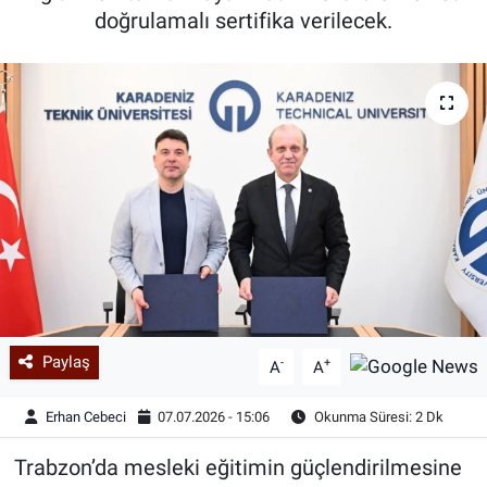
doğrulamalı sertifika verilecek.
Paylaş
-
+
A
A
Erhan Cebeci
07.07.2026 - 15:06
Okunma Süresi: 2 Dk
Trabzon’da mesleki eğitimin güçlendirilmesine