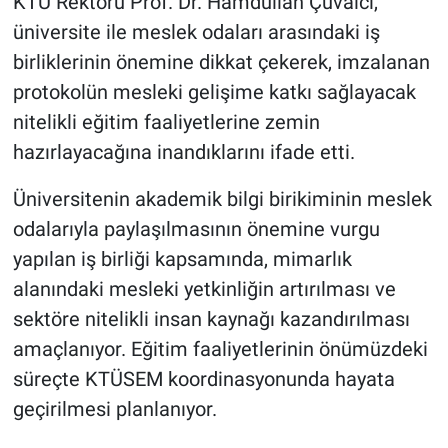
KTÜ Rektörü Prof. Dr. Hamdullah Çuvalcı,
üniversite ile meslek odaları arasındaki iş
birliklerinin önemine dikkat çekerek, imzalanan
protokolün mesleki gelişime katkı sağlayacak
nitelikli eğitim faaliyetlerine zemin
hazırlayacağına inandıklarını ifade etti.
Üniversitenin akademik bilgi birikiminin meslek
odalarıyla paylaşılmasının önemine vurgu
yapılan iş birliği kapsamında, mimarlık
alanındaki mesleki yetkinliğin artırılması ve
sektöre nitelikli insan kaynağı kazandırılması
amaçlanıyor. Eğitim faaliyetlerinin önümüzdeki
süreçte KTÜSEM koordinasyonunda hayata
geçirilmesi planlanıyor.