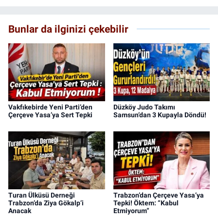
Bunlar da ilginizi çekebilir
Vakfıkebirde Yeni Parti’den
Düzköy Judo Takımı
Çerçeve Yasa’ya Sert Tepki
Samsun’dan 3 Kupayla Döndü!
Turan Ülküsü Derneği
Trabzon’dan Çerçeve Yasa’ya
Trabzon’da Ziya Gökalp’i
Tepki! Öktem: “Kabul
Anacak
Etmiyorum”