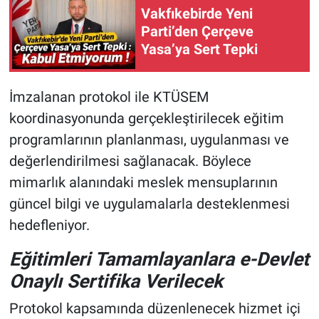
Vakfıkebirde Yeni
Parti’den Çerçeve
Yasa’ya Sert Tepki
İmzalanan protokol ile KTÜSEM
koordinasyonunda gerçekleştirilecek eğitim
programlarının planlanması, uygulanması ve
değerlendirilmesi sağlanacak. Böylece
mimarlık alanındaki meslek mensuplarının
güncel bilgi ve uygulamalarla desteklenmesi
hedefleniyor.
Eğitimleri Tamamlayanlara e-Devlet
Onaylı Sertifika Verilecek
Protokol kapsamında düzenlenecek hizmet içi