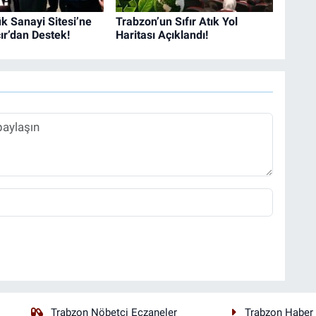
k Sanayi Sitesi’ne
Trabzon’un Sıfır Atık Yol
r’dan Destek!
Haritası Açıklandı!
Trabzon Nöbetçi Eczaneler
Trabzon Haber