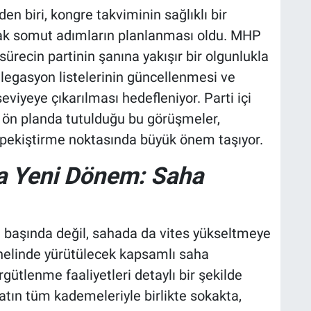
en biri, kongre takviminin sağlıklı bir
acak somut adımların planlanması oldu. MHP
sürecin partinin şanına yakışır bir olgunlukla
 Delegasyon listelerinin güncellenmesi ve
eviyeye çıkarılması hedefleniyor. Parti içi
 ön planda tutulduğu bu görüşmeler,
 pekiştirme noktasında büyük önem taşıyor.
a Yeni Dönem: Saha
başında değil, sahada da vites yükseltmeye
enelinde yürütülecek kapsamlı saha
örgütlenme faaliyetleri detaylı bir şekilde
ilatın tüm kademeleriyle birlikte sokakta,