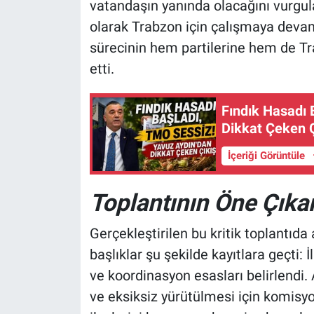
vatandaşın yanında olacağını vurguladı
olarak Trabzon için çalışmaya devam
sürecinin hem partilerine hem de Tr
etti.
Fındık Hasadı 
Dikkat Çeken Ç
İçeriği Görüntüle
Toplantının Öne Çık
Gerçekleştirilen bu kritik toplantıda
başlıklar şu şekilde kayıtlara geçti:
ve koordinasyon esasları belirlendi.
ve eksiksiz yürütülmesi için komisy