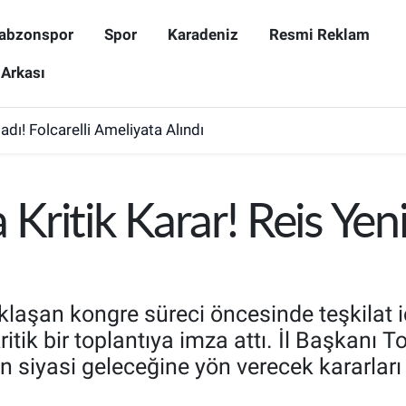
abzonspor
Spor
Karadeniz
Resmi Reklam
 Arkası
dı! Folcarelli Ameliyata Alındı
ritik Karar! Reis Yeni 
laşan kongre süreci öncesinde teşkilat i
kritik bir toplantıya imza attı. İl Başkanı T
n siyasi geleceğine yön verecek kararlar