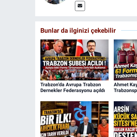
Bunlar da ilginizi çekebilir
Trabzon’da Avrupa Trabzon
Ahmet Kay
Dernekler Federasyonu açıldı
Trabzonsp