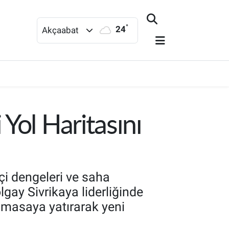
°
24
Akçaabat
Yol Haritasını
çi dengeleri ve saha
olgay Sivrikaya liderliğinde
ı masaya yatırarak yeni