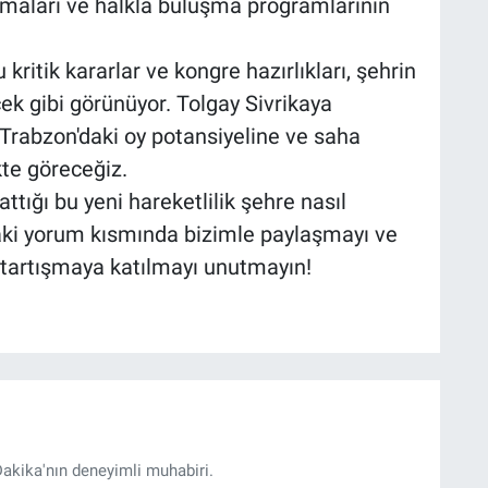
ışmaları ve halkla buluşma programlarının
 kritik kararlar ve kongre hazırlıkları, şehrin
cek gibi görünüyor. Tolgay Sivrikaya
n Trabzon'daki oy potansiyeline ve saha
kte göreceğiz.
tığı bu yeni hareketlilik şehre nasıl
aki yorum kısmında bizimle paylaşmayı ve
tartışmaya katılmayı unutmayın!
akika'nın deneyimli muhabiri.