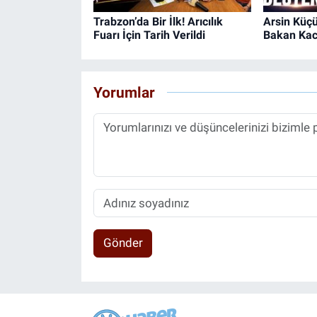
Trabzon’da Bir İlk! Arıcılık
Arsin Küçü
Fuarı İçin Tarih Verildi
Bakan Kacı
Yorumlar
Gönder