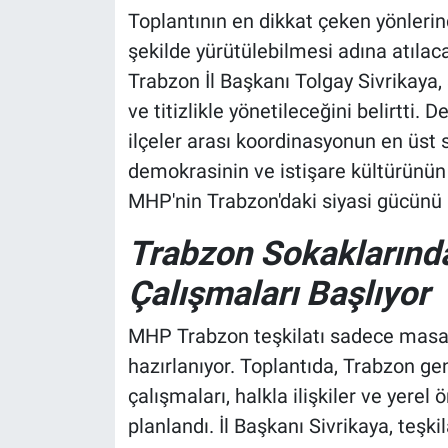
Toplantının en dikkat çeken yönlerind
şekilde yürütülebilmesi adına atıl
Trabzon İl Başkanı Tolgay Sivrikaya, 
ve titizlikle yönetileceğini belirtti.
ilçeler arası koordinasyonun en üst s
demokrasinin ve istişare kültürünün
MHP'nin Trabzon'daki siyasi gücünü
Trabzon Sokaklarınd
Çalışmaları Başlıyor
MHP Trabzon teşkilatı sadece masa 
hazırlanıyor. Toplantıda, Trabzon g
çalışmaları, halkla ilişkiler ve yerel 
planlandı. İl Başkanı Sivrikaya, teşk