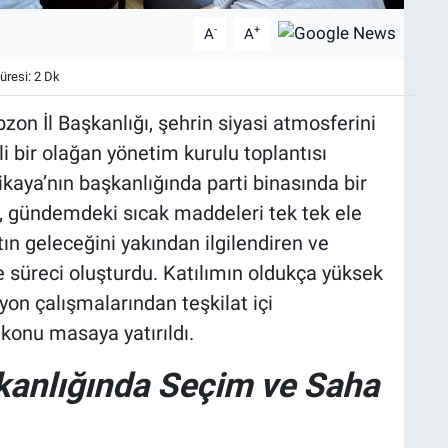
-
+
A
A
resi: 2 Dk
zon İl Başkanlığı, şehrin siyasi atmosferini
 bir olağan yönetim kurulu toplantısı
rikaya’nın başkanlığında parti binasında bir
i, gündemdeki sıcak maddeleri tek tek ele
tın geleceğini yakından ilgilendiren ve
süreci oluşturdu. Katılımın oldukça yüksek
on çalışmalarından teşkilat içi
konu masaya yatırıldı.
kanlığında Seçim ve Saha