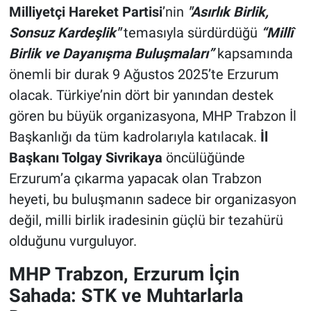
Milliyetçi Hareket Partisi
’nin
"Asırlık Birlik,
Sonsuz Kardeşlik"
temasıyla sürdürdüğü
“Millî
Birlik ve Dayanışma Buluşmaları”
kapsamında
önemli bir durak 9 Ağustos 2025’te Erzurum
olacak. Türkiye’nin dört bir yanından destek
gören bu büyük organizasyona, MHP Trabzon İl
Başkanlığı da tüm kadrolarıyla katılacak.
İl
Başkanı Tolgay Sivrikaya
öncülüğünde
Erzurum’a çıkarma yapacak olan Trabzon
heyeti, bu buluşmanın sadece bir organizasyon
değil, milli birlik iradesinin güçlü bir tezahürü
olduğunu vurguluyor.
MHP Trabzon, Erzurum İçin
Sahada: STK ve Muhtarlarla