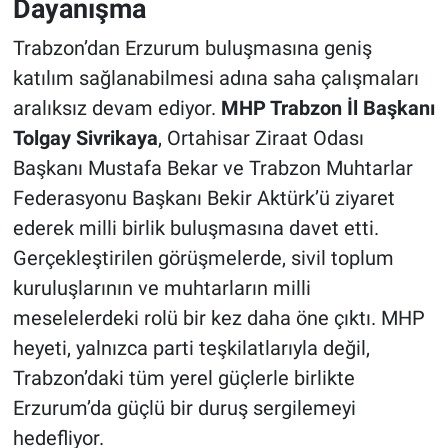
Dayanışma
Trabzon’dan Erzurum buluşmasına geniş
katılım sağlanabilmesi adına saha çalışmaları
aralıksız devam ediyor.
MHP Trabzon İl Başkanı
Tolgay Sivrikaya
, Ortahisar Ziraat Odası
Başkanı Mustafa Bekar ve Trabzon Muhtarlar
Federasyonu Başkanı Bekir Aktürk’ü ziyaret
ederek milli birlik buluşmasına davet etti.
Gerçekleştirilen görüşmelerde, sivil toplum
kuruluşlarının ve muhtarların milli
meselelerdeki rolü bir kez daha öne çıktı. MHP
heyeti, yalnızca parti teşkilatlarıyla değil,
Trabzon’daki tüm yerel güçlerle birlikte
Erzurum’da güçlü bir duruş sergilemeyi
hedefliyor.