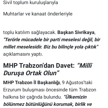
Sivil toplum kuruluşlarıyla
Muhtarlar ve kanaat önderleriyle
toplu katılım sağlayacak.
Başkan
Sivrikaya
,
"Terörle mücadele bir parti meselesi değil, bir
millet meselesidir. Biz bu bilinçle yola çıktık"
açıklamasını yaptı.
MHP Trabzon’dan Davet:
“Millî
Duruşa Ortak Olun”
MHP Trabzon İl Başkanlığı
, 9 Ağustos’taki
Erzurum buluşması öncesinde tüm Trabzon
halkına bir çağrıda bulundu.
“Ülkemizin
bölünmez bütünlüğünü korumak, birlik ve