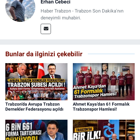
Erhan Cebeci
Haber Trabzon - Trabzon Son Dakika'nın
deneyimli muhabiri.
Bunlar da ilginizi çekebilir
Trabzon’da Avrupa Trabzon
Ahmet Kaya’dan 61 Formalık
Dernekler Federasyonu açıldı
Trabzonspor Hamlesi!