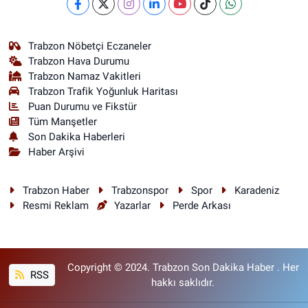
Trabzon Nöbetçi Eczaneler
Trabzon Hava Durumu
Trabzon Namaz Vakitleri
Trabzon Trafik Yoğunluk Haritası
Puan Durumu ve Fikstür
Tüm Manşetler
Son Dakika Haberleri
Haber Arşivi
Trabzon Haber
Trabzonspor
Spor
Karadeniz
Resmi Reklam
Yazarlar
Perde Arkası
Copyright © 2024. Trabzon Son Dakika Haber . Her
RSS
hakkı saklıdır.