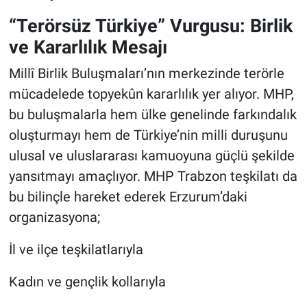
“Terörsüz Türkiye” Vurgusu: Birlik
ve Kararlılık Mesajı
Millî Birlik Buluşmaları’nın merkezinde terörle
mücadelede topyekûn kararlılık yer alıyor. MHP,
bu buluşmalarla hem ülke genelinde farkındalık
oluşturmayı hem de Türkiye’nin milli duruşunu
ulusal ve uluslararası kamuoyuna güçlü şekilde
yansıtmayı amaçlıyor. MHP Trabzon teşkilatı da
bu bilinçle hareket ederek Erzurum’daki
organizasyona;
İl ve ilçe teşkilatlarıyla
Kadın ve gençlik kollarıyla