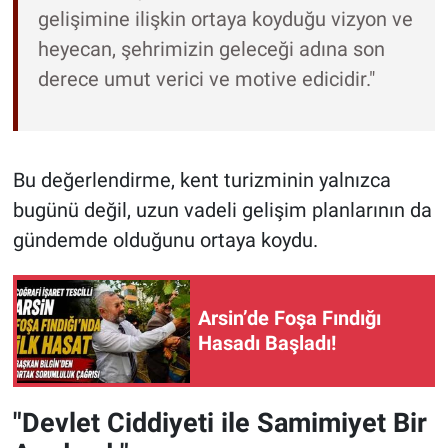
gelişimine ilişkin ortaya koyduğu vizyon ve
heyecan, şehrimizin geleceği adına son
derece umut verici ve motive edicidir."
Bu değerlendirme, kent turizminin yalnızca
bugünü değil, uzun vadeli gelişim planlarının da
gündemde olduğunu ortaya koydu.
Arsin’de Foşa Fındığı
Hasadı Başladı!
"Devlet Ciddiyeti ile Samimiyet Bir