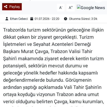
Paylaş
-
+
A
A
Erhan Cebeci
01.07.2026 - 22:20
Okunma Süresi: 3 Dk
Trabzon'da turizm sektörünün geleceğine ilişkin
dikkat çeken bir ziyaret gerçekleşti. Turizm
İşletmeleri ve Seyahat Acenteleri Derneği
Başkanı Murat Çavga, Trabzon Valisi Tahir
Şahin'i makamında ziyaret ederek kentin turizm
potansiyeli, sektörün mevcut durumu ve
geleceğe yönelik hedefler hakkında kapsamlı
değerlendirmelerde bulundu. Görüşmenin
ardından yaptığı açıklamada Vali Tahir Şahin'in
ortaya koyduğu vizyonun Trabzon adına umut
verici olduğunu belirten Çavga, kamu kurumları,