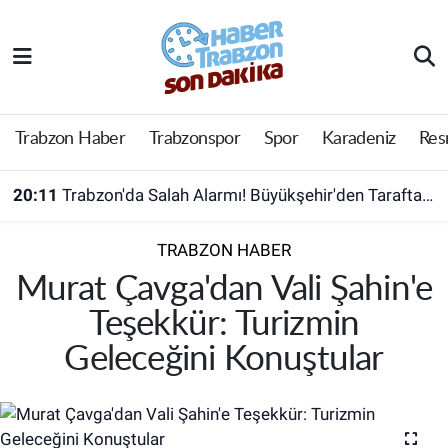
Trabzon Haber
Trabzon Nöbetçi Eczaneler
Trabzonspor
Trabzon Hava Durumu
Trabzon Haber
Trabzonspor
Spor
Karadeniz
Res
Spor
Trabzon Namaz Vakitleri
20:11
Trabzon'da Salah Alarmı! Büyükşehir'den Taraftara Ücretsiz Ulaşım Hamlesi
Karadeniz
Trabzon Trafik Yoğunluk Haritası
TRABZON HABER
Resmi Reklam
Süper Lig Puan Durumu ve Fikstür
Murat Çavga'dan Vali Şahin'e
Teşekkür: Turizmin
Yazarlar
Tüm Manşetler
Geleceğini Konuştular
Perde Arkası
Son Dakika Haberleri
Haber Arşivi