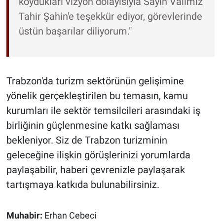
koydukları vizyon dolayısıyla Sayın Valimiz
Tahir Şahin'e teşekkür ediyor, görevlerinde
üstün başarılar diliyorum."
Trabzon'da turizm sektörünün gelişimine
yönelik gerçekleştirilen bu temasın, kamu
kurumları ile sektör temsilcileri arasındaki iş
birliğinin güçlenmesine katkı sağlaması
bekleniyor. Siz de Trabzon turizminin
geleceğine ilişkin görüşlerinizi yorumlarda
paylaşabilir, haberi çevrenizle paylaşarak
tartışmaya katkıda bulunabilirsiniz.
Muhabir:
Erhan Cebeci