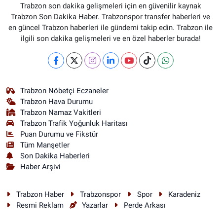
Trabzon son dakika gelişmeleri için en güvenilir kaynak
Trabzon Son Dakika Haber. Trabzonspor transfer haberleri ve
en güncel Trabzon haberleri ile gündemi takip edin. Trabzon ile
ilgili son dakika gelişmeleri ve en özel haberler burada!
Trabzon Nöbetçi Eczaneler
Trabzon Hava Durumu
Trabzon Namaz Vakitleri
Trabzon Trafik Yoğunluk Haritası
Puan Durumu ve Fikstür
Tüm Manşetler
Son Dakika Haberleri
Haber Arşivi
Trabzon Haber
Trabzonspor
Spor
Karadeniz
Resmi Reklam
Yazarlar
Perde Arkası