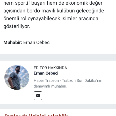
hem sportif başarı hem de ekonomik değer
açısından bordo-mavili kulübün geleceğinde
önemli rol oynayabilecek isimler arasında
gösteriliyor.
Muhabir:
Erhan Cebeci
EDITÖR HAKKINDA
Erhan Cebeci
Haber Trabzon - Trabzon Son Dakika'nın
deneyimli muhabiri.