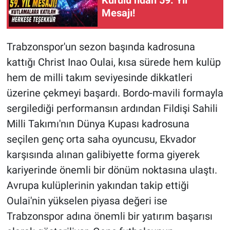
Mesajı!
Trabzonspor'un sezon başında kadrosuna
kattığı Christ Inao Oulai, kısa sürede hem kulüp
hem de milli takım seviyesinde dikkatleri
üzerine çekmeyi başardı. Bordo-mavili formayla
sergilediği performansın ardından Fildişi Sahili
Milli Takımı'nın Dünya Kupası kadrosuna
seçilen genç orta saha oyuncusu, Ekvador
karşısında alınan galibiyette forma giyerek
kariyerinde önemli bir dönüm noktasına ulaştı.
Avrupa kulüplerinin yakından takip ettiği
Oulai'nin yükselen piyasa değeri ise
Trabzonspor adına önemli bir yatırım başarısı