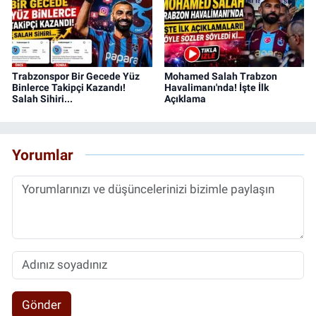
Trabzonspor Bir Gecede Yüz
Mohamed Salah Trabzon
Binlerce Takipçi Kazandı!
Havalimanı'nda! İşte İlk
Salah Sihiri...
Açıklama
Yorumlar
Gönder