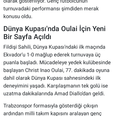
olarak gösteriliyor. Genç futbolcunun
turnuvadaki performansı şimdiden merak
konusu oldu.
Dünya Kupası'nda Oulai İçin Yeni
Bir Sayfa Açıldı
Fildişi Sahili, Dünya Kupası'ndaki ilk maçında
Ekvador'u 1-0 mağlup ederek turnuvaya üç
puanla başladı. Mücadeleye yedek kulübesinde
başlayan Christ Inao Oulai, 77. dakikada oyuna
dahil olarak Dünya Kupası sahnesindeki ilk
deneyimini yaşadı. Karşılaşmanın tek golü ise
uzatma dakikalarında Amad Diallo'dan geldi.
Trabzonspor formasıyla gösterdiği çıkışın
ardından milli takım kapısını aralayan genç