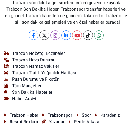
Trabzon son dakika gelişmeleri için en güvenilir kaynak
Trabzon Son Dakika Haber. Trabzonspor transfer haberleri ve
en güncel Trabzon haberleri ile gündemi takip edin. Trabzon ile
ilgili son dakika gelişmeleri ve en özel haberler burada!
Trabzon Nöbetçi Eczaneler
Trabzon Hava Durumu
Trabzon Namaz Vakitleri
Trabzon Trafik Yoğunluk Haritası
Puan Durumu ve Fikstür
Tüm Manşetler
Son Dakika Haberleri
Haber Arşivi
Trabzon Haber
Trabzonspor
Spor
Karadeniz
Resmi Reklam
Yazarlar
Perde Arkası