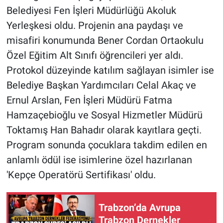
Belediyesi Fen İşleri Müdürlüğü Akoluk
Yerleşkesi oldu. Projenin ana paydaşı ve
misafiri konumunda Bener Cordan Ortaokulu
Özel Eğitim Alt Sınıfı öğrencileri yer aldı.
Protokol düzeyinde katılım sağlayan isimler ise
Belediye Başkan Yardımcıları Celal Akaç ve
Ernul Arslan, Fen İşleri Müdürü Fatma
Hamzaçebioğlu ve Sosyal Hizmetler Müdürü
Toktamış Han Bahadır olarak kayıtlara geçti.
Program sonunda çocuklara takdim edilen en
anlamlı ödül ise isimlerine özel hazırlanan
'Kepçe Operatörü Sertifikası' oldu.
Trabzon’da Avrupa
Trabzon Dernekler