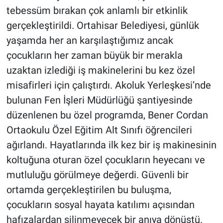
tebessüm bırakan çok anlamlı bir etkinlik
gerçekleştirildi. Ortahisar Belediyesi, günlük
yaşamda her an karşılaştığımız ancak
çocukların her zaman büyük bir merakla
uzaktan izlediği iş makinelerini bu kez özel
misafirleri için çalıştırdı. Akoluk Yerleşkesi’nde
bulunan Fen İşleri Müdürlüğü şantiyesinde
düzenlenen bu özel programda, Bener Cordan
Ortaokulu Özel Eğitim Alt Sınıfı öğrencileri
ağırlandı. Hayatlarında ilk kez bir iş makinesinin
koltuğuna oturan özel çocukların heyecanı ve
mutluluğu görülmeye değerdi. Güvenli bir
ortamda gerçekleştirilen bu buluşma,
çocukların sosyal hayata katılımı açısından
hafızalardan silinmeyecek bir anıya dönüştü.