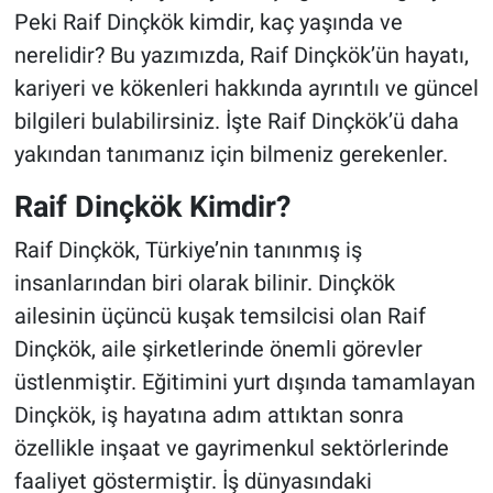
Peki Raif Dinçkök kimdir, kaç yaşında ve
nerelidir? Bu yazımızda, Raif Dinçkök’ün hayatı,
kariyeri ve kökenleri hakkında ayrıntılı ve güncel
bilgileri bulabilirsiniz. İşte Raif Dinçkök’ü daha
yakından tanımanız için bilmeniz gerekenler.
Raif Dinçkök Kimdir?
Raif Dinçkök, Türkiye’nin tanınmış iş
insanlarından biri olarak bilinir. Dinçkök
ailesinin üçüncü kuşak temsilcisi olan Raif
Dinçkök, aile şirketlerinde önemli görevler
üstlenmiştir. Eğitimini yurt dışında tamamlayan
Dinçkök, iş hayatına adım attıktan sonra
özellikle inşaat ve gayrimenkul sektörlerinde
faaliyet göstermiştir. İş dünyasındaki