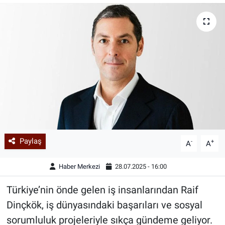
Paylaş
-
+
A
A
Haber Merkezi
28.07.2025 - 16:00
Türkiye’nin önde gelen iş insanlarından Raif
Dinçkök, iş dünyasındaki başarıları ve sosyal
sorumluluk projeleriyle sıkça gündeme geliyor.