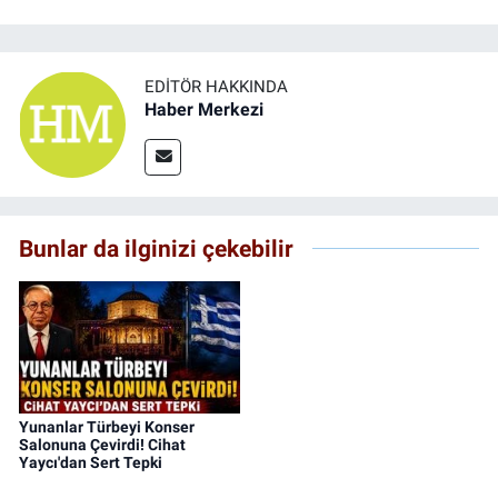
EDITÖR HAKKINDA
Haber Merkezi
Bunlar da ilginizi çekebilir
Yunanlar Türbeyi Konser
Salonuna Çevirdi! Cihat
Yaycı'dan Sert Tepki