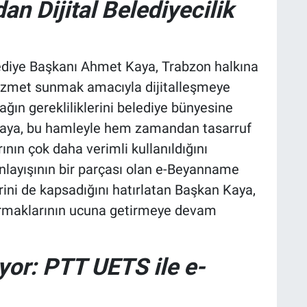
n Dijital Belediyecilik
ediye Başkanı Ahmet Kaya, Trabzon halkına
ir hizmet sunmak amacıyla dijitalleşmeye
ağın gerekliliklerini belediye bünyesine
n Kaya, bu hamleyle hem zamandan tasarruf
ın çok daha verimli kullanıldığını
nlayışının bir parçası olan e-Beyanname
ini de kapsadığını hatırlatan Başkan Kaya,
armaklarının ucuna getirmeye devam
or: PTT UETS ile e-