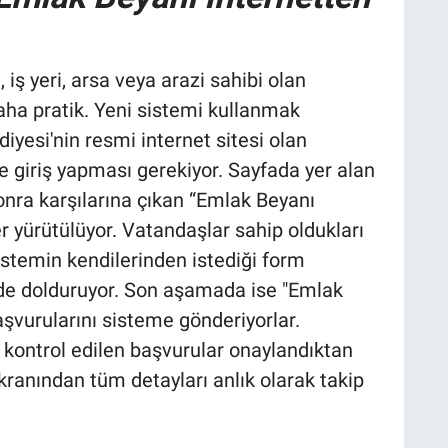
 iş yeri, arsa veya arazi sahibi olan
daha pratik. Yeni sistemi kullanmak
diyesi'nin resmi internet sitesi olan
e giriş yapması gerekiyor. Sayfada yer alan
onra karşılarına çıkan “Emlak Beyanı
 yürütülüyor. Vatandaşlar sahip oldukları
stemin kendilerinden istediği form
ilde dolduruyor. Son aşamada ise "Emlak
vurularını sisteme gönderiyorlar.
an kontrol edilen başvurular onaylandıktan
kranından tüm detayları anlık olarak takip