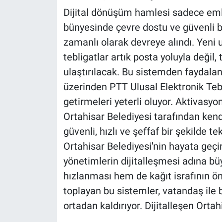
Dijital dönüşüm hamlesi sadece emlak
bünyesinde çevre dostu ve güvenli bi
zamanlı olarak devreye alındı. Yeni 
tebligatlar artık posta yoluyla değ
ulaştırılacak. Bu sistemden faydala
üzerinden PTT Ulusal Elektronik Tebl
getirmeleri yeterli oluyor. Aktivasyo
Ortahisar Belediyesi tarafından kend
güvenli, hızlı ve şeffaf bir şekilde 
Ortahisar Belediyesi'nin hayata geçir
yönetimlerin dijitalleşmesi adına büy
hızlanması hem de kağıt israfının ö
toplayan bu sistemler, vatandaş ile
ortadan kaldırıyor. Dijitalleşen Ortahi