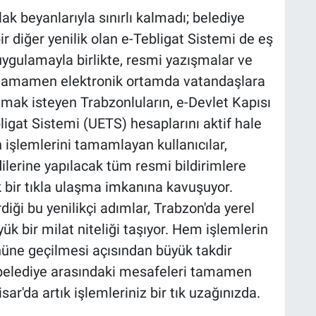
 beyanlarıyla sınırlı kalmadı; belediye
r diğer yenilik olan e-Tebligat Sistemi de eş
uygulamayla birlikte, resmi yazışmalar ve
il, tamamen elektronik ortamda vatandaşlara
nmak isteyen Trabzonluların, e-Devlet Kapısı
igat Sistemi (UETS) hesaplarını aktif hale
n işlemlerini tamamlayan kullanıcılar,
ilerine yapılacak tüm resmi bildirimlere
tek bir tıkla ulaşma imkanına kavuşuyor.
diği bu yenilikçi adımlar, Trabzon'da yerel
ük bir milat niteliği taşıyor. Hem işlemlerin
nüne geçilmesi açısından büyük takdir
 belediye arasındaki mesafeleri tamamen
sar'da artık işlemleriniz bir tık uzağınızda.