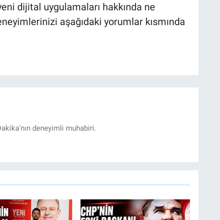
yeni dijital uygulamaları hakkında ne
eneyimlerinizi aşağıdaki yorumlar kısmında
akika'nın deneyimli muhabiri.