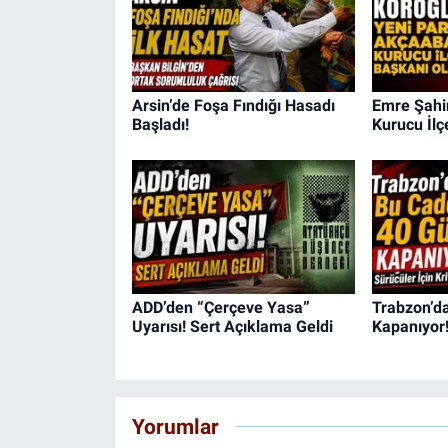
Arsin’de Foşa Fındığı Hasadı
Emre Şahin
Başladı!
Kurucu İlç
ADD’den “Çerçeve Yasa”
Trabzon’d
Uyarısı! Sert Açıklama Geldi
Kapanıyor
Yorumlar