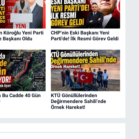
 Köroğlu Yeni Parti
CHP’nin Eski Başkanı Yeni
e Başkanı Oldu
Parti’de! İlk Resmi Görev Geldi
a Bu Cadde 40 Gün
KTÜ Gönüllülerinden
!
Değirmendere Sahili’nde
Örnek Hareket!