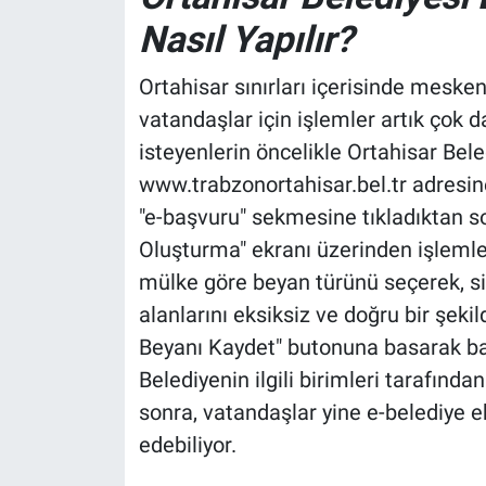
Nasıl Yapılır?
Ortahisar sınırları içerisinde mesken,
vatandaşlar için işlemler artık çok 
isteyenlerin öncelikle Ortahisar Bele
www.trabzonortahisar.bel.tr adresin
"e-başvuru" sekmesine tıkladıktan s
Oluşturma" ekranı üzerinden işlemler
mülke göre beyan türünü seçerek, si
alanlarını eksiksiz ve doğru bir şek
Beyanı Kaydet" butonuna basarak baş
Belediyenin ilgili birimleri tarafınd
sonra, vatandaşlar yine e-belediye e
edebiliyor.