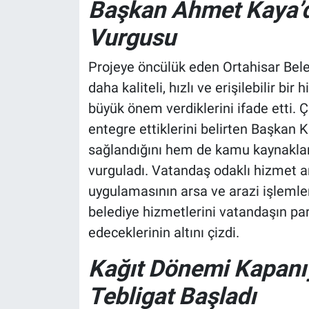
Başkan Ahmet Kaya’da
Vurgusu
Projeye öncülük eden Ortahisar Bel
daha kaliteli, hızlı ve erişilebilir b
büyük önem verdiklerini ifade etti. Ç
entegre ettiklerini belirten Başka
sağlandığını hem de kamu kaynakların
vurguladı. Vatandaş odaklı hizmet a
uygulamasının arsa ve arazi işlemler
belediye hizmetlerini vatandaşın p
edeceklerinin altını çizdi.
Kağıt Dönemi Kapanıy
Tebligat Başladı