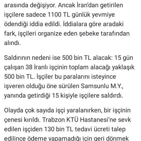
arasında değişiyor. Ancak İran’dan getirilen
işçilere sadece 1100 TL günlük yevmiye
ödendiği iddia edildi. İddialara göre aradaki
fark, işçileri organize eden şebeke tarafından
alındı.
Saldırının nedeni ise 500 bin TL alacak: 15 gün
çalışan 38 İranlı işçinin toplam alacağı yaklaşık
500 bin TL. İşçiler bu paralarını isteyince
işveren olduğu öne sürülen Samsunlu M.Y.,
yanında getirdiği 15 kişiyle işçilere saldırdı.
Olayda çok sayıda işçi yaralanırken, bir işçinin
çenesi kırıldı. Trabzon KTÜ Hastanesi’ne sevk
edilen işçiden 130 bin TL tedavi ücreti talep
edilince ödeme yapamadığı için geri dönmek