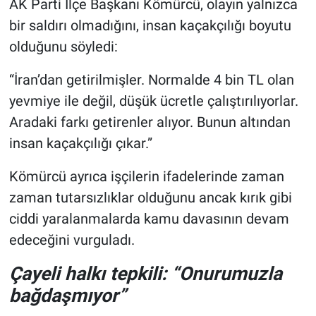
AK Parti İlçe Başkanı Kömürcü, olayın yalnızca
bir saldırı olmadığını, insan kaçakçılığı boyutu
olduğunu söyledi:
“İran’dan getirilmişler. Normalde 4 bin TL olan
yevmiye ile değil, düşük ücretle çalıştırılıyorlar.
Aradaki farkı getirenler alıyor. Bunun altından
insan kaçakçılığı çıkar.”
Kömürcü ayrıca işçilerin ifadelerinde zaman
zaman tutarsızlıklar olduğunu ancak kırık gibi
ciddi yaralanmalarda kamu davasının devam
edeceğini vurguladı.
Çayeli halkı tepkili: “Onurumuzla
bağdaşmıyor”