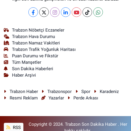
Trabzon Nöbetçi Eczaneler
Trabzon Hava Durumu
Trabzon Namaz Vakitleri
Trabzon Trafik Yoğunluk Haritası
Puan Durumu ve Fikstür
Tüm Manşetler
Son Dakika Haberleri
Haber Arşivi
Trabzon Haber
Trabzonspor
Spor
Karadeniz
Resmi Reklam
Yazarlar
Perde Arkası
Copyright © 2024. Trabzon Son Dakika Haber . Her
RSS
hakkı saklıdır.