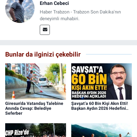
Erhan Cebeci
Haber Trabzon - Trabzon Son Dakika'nın
deneyimli muhabiri.
Bunlar da ilginizi çekebilir
Giresun'da Vatandaş Talebine
Şavşat’a 60 Bin Kişi Akın Etti!
Anında Cevap: Belediye
Başkan Aydın 2026 Hedefini..
Seferber