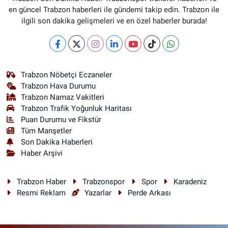
en güncel Trabzon haberleri ile gündemi takip edin. Trabzon ile
ilgili son dakika gelişmeleri ve en özel haberler burada!
Trabzon Nöbetçi Eczaneler
Trabzon Hava Durumu
Trabzon Namaz Vakitleri
Trabzon Trafik Yoğunluk Haritası
Puan Durumu ve Fikstür
Tüm Manşetler
Son Dakika Haberleri
Haber Arşivi
Trabzon Haber
Trabzonspor
Spor
Karadeniz
Resmi Reklam
Yazarlar
Perde Arkası