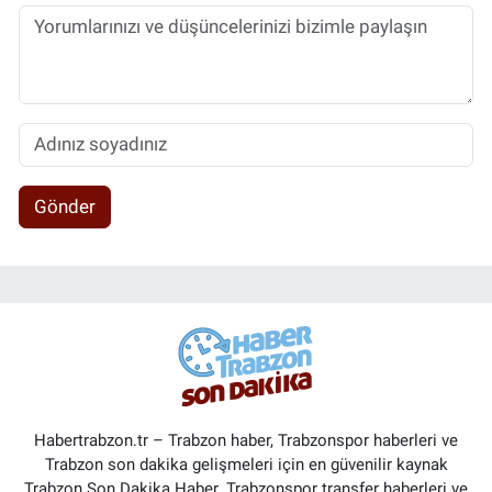
Gönder
Habertrabzon.tr – Trabzon haber, Trabzonspor haberleri ve
Trabzon son dakika gelişmeleri için en güvenilir kaynak
Trabzon Son Dakika Haber. Trabzonspor transfer haberleri ve