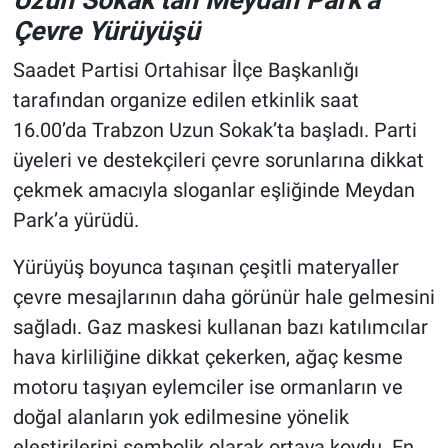
Çevre Yürüyüşü
Saadet Partisi Ortahisar İlçe Başkanlığı
tarafından organize edilen etkinlik saat
16.00’da Trabzon Uzun Sokak’ta başladı. Parti
üyeleri ve destekçileri çevre sorunlarına dikkat
çekmek amacıyla sloganlar eşliğinde Meydan
Park’a yürüdü.
Yürüyüş boyunca taşınan çeşitli materyaller
çevre mesajlarının daha görünür hale gelmesini
sağladı. Gaz maskesi kullanan bazı katılımcılar
hava kirliliğine dikkat çekerken, ağaç kesme
motoru taşıyan eylemciler ise ormanların ve
doğal alanların yok edilmesine yönelik
eleştirilerini sembolik olarak ortaya koydu. En