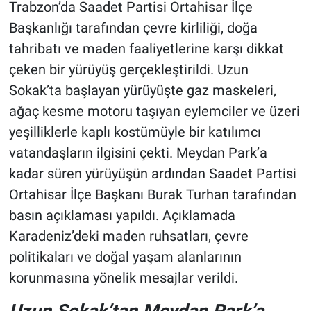
Trabzon’da Saadet Partisi Ortahisar İlçe
Başkanlığı tarafından çevre kirliliği, doğa
tahribatı ve maden faaliyetlerine karşı dikkat
çeken bir yürüyüş gerçekleştirildi. Uzun
Sokak’ta başlayan yürüyüşte gaz maskeleri,
ağaç kesme motoru taşıyan eylemciler ve üzeri
yeşilliklerle kaplı kostümüyle bir katılımcı
vatandaşların ilgisini çekti. Meydan Park’a
kadar süren yürüyüşün ardından Saadet Partisi
Ortahisar İlçe Başkanı Burak Turhan tarafından
basın açıklaması yapıldı. Açıklamada
Karadeniz’deki maden ruhsatları, çevre
politikaları ve doğal yaşam alanlarının
korunmasına yönelik mesajlar verildi.
Uzun Sokak’tan Meydan Park’a