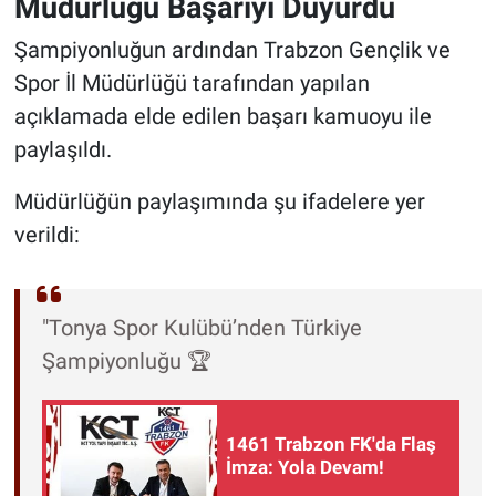
Müdürlüğü Başarıyı Duyurdu
Şampiyonluğun ardından Trabzon Gençlik ve
Spor İl Müdürlüğü tarafından yapılan
açıklamada elde edilen başarı kamuoyu ile
paylaşıldı.
Müdürlüğün paylaşımında şu ifadelere yer
verildi:
"Tonya Spor Kulübü’nden Türkiye
Şampiyonluğu 🏆
1461 Trabzon FK'da Flaş
İmza: Yola Devam!