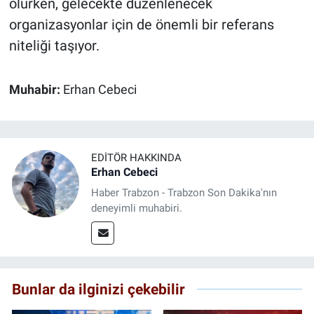
olurken, gelecekte düzenlenecek
organizasyonlar için de önemli bir referans
niteliği taşıyor.
Muhabir:
Erhan Cebeci
EDITÖR HAKKINDA
Erhan Cebeci
Haber Trabzon - Trabzon Son Dakika'nın
deneyimli muhabiri.
Bunlar da ilginizi çekebilir