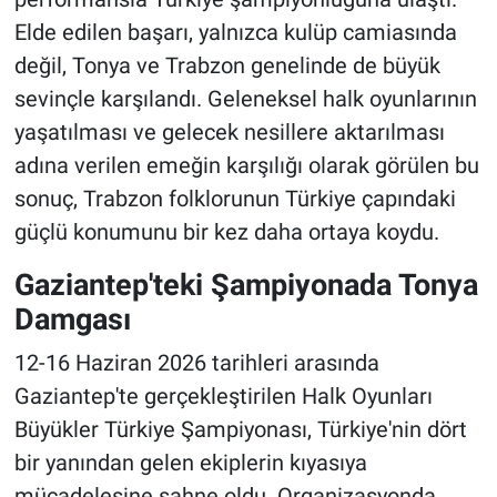
Elde edilen başarı, yalnızca kulüp camiasında
değil, Tonya ve Trabzon genelinde de büyük
sevinçle karşılandı. Geleneksel halk oyunlarının
yaşatılması ve gelecek nesillere aktarılması
adına verilen emeğin karşılığı olarak görülen bu
sonuç, Trabzon folklorunun Türkiye çapındaki
güçlü konumunu bir kez daha ortaya koydu.
Gaziantep'teki Şampiyonada Tonya
Damgası
12-16 Haziran 2026 tarihleri arasında
Gaziantep'te gerçekleştirilen Halk Oyunları
Büyükler Türkiye Şampiyonası, Türkiye'nin dört
bir yanından gelen ekiplerin kıyasıya
mücadelesine sahne oldu. Organizasyonda