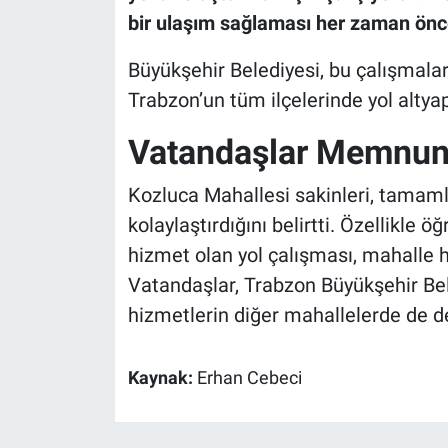
bir ulaşım sağlaması her zaman önce
Büyükşehir Belediyesi, bu çalışmalar
Trabzon’un tüm ilçelerinde yol altyapı
Vatandaşlar Memnuniy
Kozluca Mahallesi sakinleri, tamaml
kolaylaştırdığını belirtti. Özellikle öğ
hizmet olan yol çalışması, mahalle 
Vatandaşlar, Trabzon Büyükşehir Bel
hizmetlerin diğer mahallelerde de de
Kaynak:
Erhan Cebeci