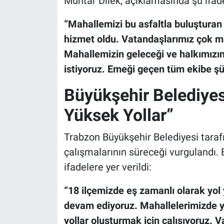
Muhtar Dilek, açıklamasında şu ifade
“Mahallemizi bu asfaltla buluşturan
hizmet oldu. Vatandaşlarımız çok mu
Mahallemizin geleceği ve halkımızın 
istiyoruz. Emeği geçen tüm ekibe ş
Büyükşehir Belediyes
Yüksek Yollar”
Trabzon Büyükşehir Belediyesi taraf
çalışmalarının süreceği vurgulandı.
ifadelere yer verildi:
“18 ilçemizde eş zamanlı olarak yol
devam ediyoruz. Mahallelerimizde y
yollar oluşturmak için çalışıyoruz. 