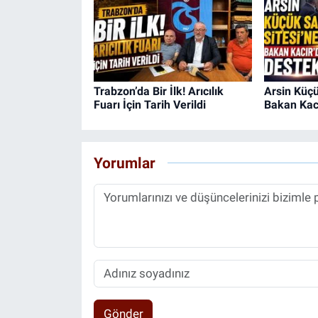
Trabzon’da Bir İlk! Arıcılık
Arsin Küçü
Fuarı İçin Tarih Verildi
Bakan Kacı
Yorumlar
Gönder