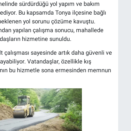
enelinde sürdürdüğü yol yapım ve bakım
diyor. Bu kapsamda Tonya ilçesine bağlı
 beklenen yol sorunu çözüme kavuştu.
fından yapılan çalışma sonucu, mahallede
ndaşların hizmetine sunuldu.
t çalışması sayesinde artık daha güvenli ve
ayabiliyor. Vatandaşlar, özellikle kış
tısının bu hizmetle sona ermesinden memnun