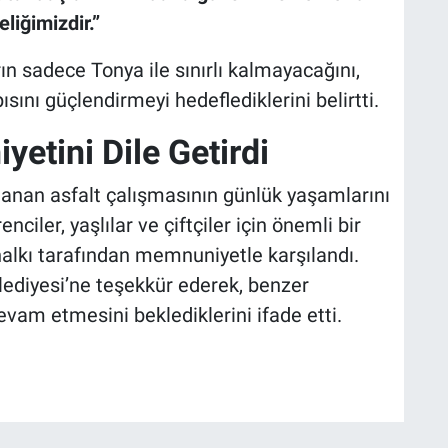
liğimizdir.”
ın sadece Tonya ile sınırlı kalmayacağını,
sını güçlendirmeyi hedeflediklerini belirtti.
etini Dile Getirdi
anan asfalt çalışmasının günlük yaşamlarını
renciler, yaşlılar ve çiftçiler için önemli bir
halkı tarafından memnuniyetle karşılandı.
ediyesi’ne teşekkür ederek, benzer
vam etmesini beklediklerini ifade etti.