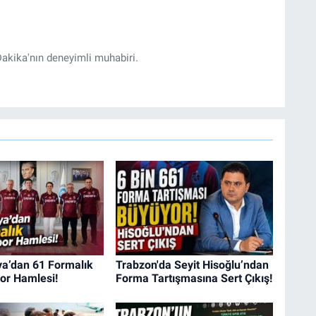
akika'nın deneyimli muhabiri.
a’dan 61 Formalık
Trabzon'da Seyit Hisoğlu’ndan
or Hamlesi!
Forma Tartışmasına Sert Çıkış!