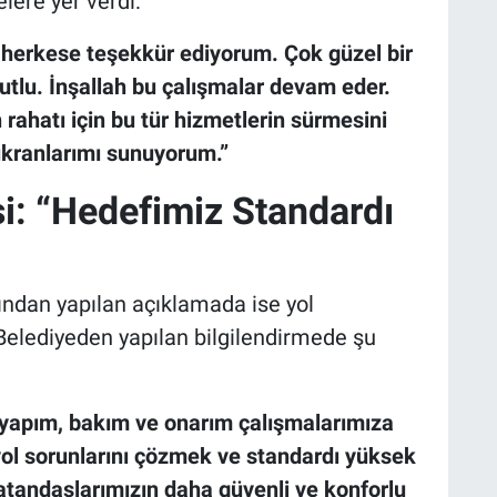
lere yer verdi:
 herkese teşekkür ediyorum. Çok güzel bir
tlu. İnşallah bu çalışmalar devam eder.
rahatı için bu tür hizmetlerin sürmesini
ükranlarımı sunuyorum.”
i: “Hedefimiz Standardı
ından yapılan açıklamada ise yol
 Belediyeden yapılan bilgilendirmede şu
 yapım, bakım ve onarım çalışmalarımıza
ol sorunlarını çözmek ve standardı yüksek
Vatandaşlarımızın daha güvenli ve konforlu