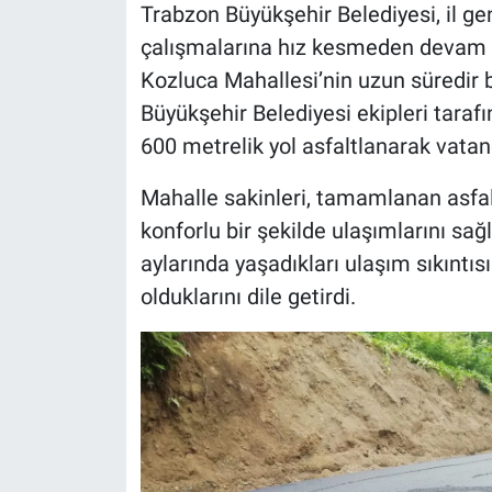
Trabzon Büyükşehir Belediyesi, il g
çalışmalarına hız kesmeden devam e
Kozluca Mahallesi’nin uzun süredir
Büyükşehir Belediyesi ekipleri tara
600 metrelik yol asfaltlanarak vata
Mahalle sakinleri, tamamlanan asfal
konforlu bir şekilde ulaşımlarını sağl
aylarında yaşadıkları ulaşım sıkın
olduklarını dile getirdi.