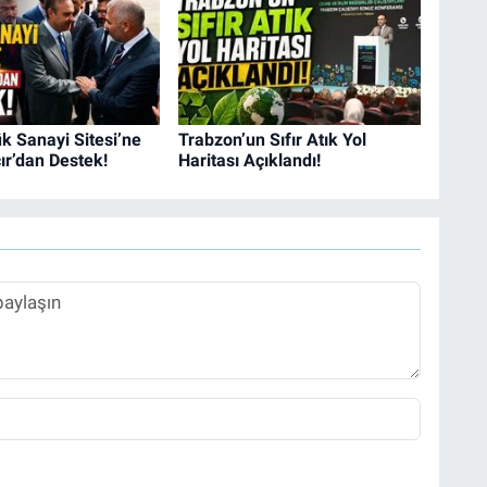
k Sanayi Sitesi’ne
Trabzon’un Sıfır Atık Yol
r’dan Destek!
Haritası Açıklandı!