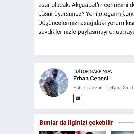
eser olacak. Akçaabat'ın çehresini d
düşünüyorsunuz? Yeni otogarın konu
Düşüncelerinizi aşağıdaki yorum kı
sevdiklerinizle paylaşmayı unutmayı
EDITÖR HAKKINDA
Erhan Cebeci
Haber Trabzon - Trabzon Son D
Bunlar da ilginizi çekebilir