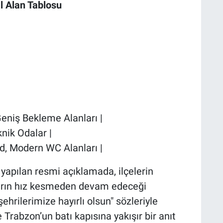
l Alan Tablosu
Geniş Bekleme Alanları |
knik Odalar |
d, Modern WC Alanları |
yapılan resmi açıklamada, ilçelerin
ların hız kesmeden devam edeceği
hrilerimize hayırlı olsun" sözleriyle
Trabzon’un batı kapısına yakışır bir anıt