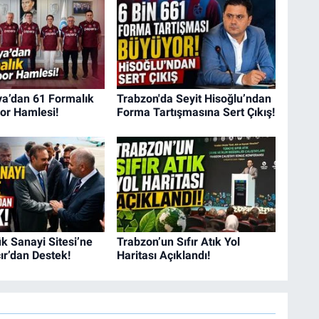
a’dan 61 Formalık
Trabzon'da Seyit Hisoğlu’ndan
or Hamlesi!
Forma Tartışmasına Sert Çıkış!
k Sanayi Sitesi’ne
Trabzon’un Sıfır Atık Yol
r’dan Destek!
Haritası Açıklandı!