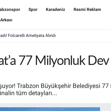
abzonspor
Spor
Karadeniz
Resmi Reklam
 Arkası
dı! Folcarelli Ameliyata Alındı
t’a 77 Milyonluk Dev 
yor! Trabzon Büyükşehir Belediyesi 77 mi
inalin tüm detayları...