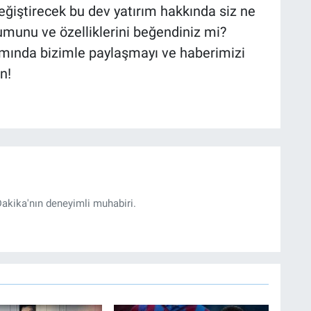
eğiştirecek bu dev yatırım hakkında siz ne
munu ve özelliklerini beğendiniz mi?
smında bizimle paylaşmayı ve haberimizi
n!
akika'nın deneyimli muhabiri.