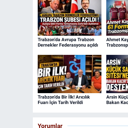
Trabzon’da Avrupa Trabzon
Ahmet Kay
Dernekler Federasyonu açıldı
Trabzonsp
Trabzon’da Bir İlk! Arıcılık
Arsin Küçü
Fuarı İçin Tarih Verildi
Bakan Kacı
Yorumlar