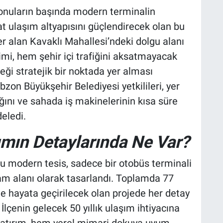
konuların başında modern terminalin
t ulaşım altyapısını güçlendirecek olan bu
yer alan Kavaklı Mahallesi’ndeki dolgu alanı
mi, hem şehir içi trafiğini aksatmayacak
eği stratejik bir noktada yer alması
on Büyükşehir Belediyesi yetkilileri, yer
ını ve sahada iş makinelerinin kısa süre
eledi.
rımın Detaylarında Ne Var?
bu modern tesis, sadece bir otobüs terminali
am alanı olarak tasarlandı. Toplamda 77
e hayata geçirilecek olan projede her detay
İlçenin gelecek 50 yıllık ulaşım ihtiyacına