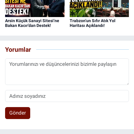
Arsin Küçük Sanayi Sitesi’ne
Trabzon’un Sıfır Atık Yol
Bakan Kacır’dan Destek!
Haritası Açıklandı!
Yorumlar
Gönder