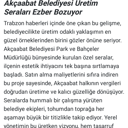
Akçaabat Belediyesi Üretim
Seraları Ezber Bozuyor
Trabzon haberleri içinde öne çıkan bu gelişme,
belediyecilikte üretim odaklı yaklaşımın en
güzel örneklerinden birini gözler önüne seriyor.
Akçaabat Belediyesi Park ve Bahçeler
Müdürlüğü bünyesinde kurulan özel seralar,
ilçenin estetik ihtiyacını tek başına sırtlamaya
başladı. Satın alma maliyetlerini sıfıra indiren
bu proje sayesinde, Akçaabat halkının vergileri
doğrudan üretime ve kalıcı güzelliğe dönüşüyor.
Seralarda hummalı bir çalışma yürüten
belediye ekipleri, tohumdan toprağa her
aşamayı büyük bir titizlikle takip ediyor. Yerel
yönetimin bu üretken vizyonu, hem tasarruf