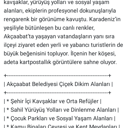
kavşaklar, yürüyüş yolları ve sosyal yaşam
alanları, ekiplerin profesyonel dokunuşlarıyla
rengarenk bir görünüme kavuştu. Karadeniz’in
yeşiliyle bütünleşen bu canlı renkler,
Akçaabat’ta yaşayan vatandaşların yanı sıra
ilçeyi ziyaret eden yerli ve yabancı turistlerin de
büyük beğenisini topluyor. İlçenin her köşesi,
adeta kartpostallık görüntülere sahne oluyor.
+-----------------------------------------------------------+
| Akçaabat Belediyesi Çiçek Dikim Alanları |
+-----------------------------------------------------------+
| * Şehir İçi Kavşaklar ve Orta Refüjler |
| * Sahil Yürüyüş Yolları ve Dinlenme Alanları |
| * Çocuk Parkları ve Sosyal Yaşam Alanları |
| * Kamu Binaları Çevresi ve Kent Meydanları |