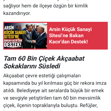
sağlıyor hem de ilçeye özgün bir kimlik
kazandırıyor.
Arsin Küçük Sanayi
Sitesi’ne Bakan
Kacır’dan Destek!
Tam 60 Bin Çiçek Akçaabat
Sokaklarını Süsledi
Akçaabat çevre estetiği çalışmaları
kapsamında bu yıl kırılması güç bir rekora imza
atıldı. Belediyeye ait seralarda büyük bir emek
ve sevgiyle yetiştirilen tam 60 bin mevsimlik
çiçek, ilçenin topraklarıyla buluştu. Refüjler,