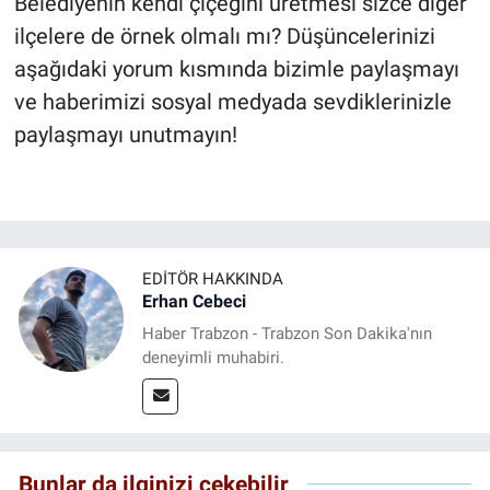
Belediyenin kendi çiçeğini üretmesi sizce diğer
ilçelere de örnek olmalı mı? Düşüncelerinizi
aşağıdaki yorum kısmında bizimle paylaşmayı
ve haberimizi sosyal medyada sevdiklerinizle
paylaşmayı unutmayın!
EDITÖR HAKKINDA
Erhan Cebeci
Haber Trabzon - Trabzon Son Dakika'nın
deneyimli muhabiri.
Bunlar da ilginizi çekebilir