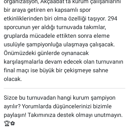
organizasyon, Akçaabat’ta kurum çalışanlarını
bir araya getiren en kapsamlı spor
etkinliklerinden biri olma özelliği taşıyor. 294
sporcunun yer aldığı turnuvada takımlar,
gruplarda mücadele ettikten sonra eleme
usulüyle şampiyonluğa ulaşmaya çalışacak.
Önümüzdeki günlerde oynanacak
karşılaşmalarla devam edecek olan turnuvanın
final maçı ise büyük bir çekişmeye sahne
olacak.
Sizce bu turnuvadan hangi kurum şampiyon
ayrılır? Yorumlarda düşüncelerinizi bizimle
paylaşın! Takımınıza destek olmayı unutmayın.
🏆⚽