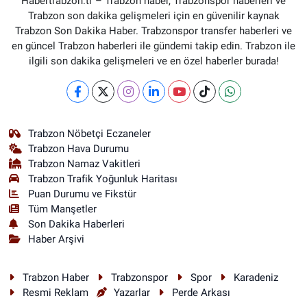
Habertrabzon.tr – Trabzon haber, Trabzonspor haberleri ve
Trabzon son dakika gelişmeleri için en güvenilir kaynak
Trabzon Son Dakika Haber. Trabzonspor transfer haberleri ve
en güncel Trabzon haberleri ile gündemi takip edin. Trabzon ile
ilgili son dakika gelişmeleri ve en özel haberler burada!
Trabzon Nöbetçi Eczaneler
Trabzon Hava Durumu
Trabzon Namaz Vakitleri
Trabzon Trafik Yoğunluk Haritası
Puan Durumu ve Fikstür
Tüm Manşetler
Son Dakika Haberleri
Haber Arşivi
Trabzon Haber
Trabzonspor
Spor
Karadeniz
Resmi Reklam
Yazarlar
Perde Arkası