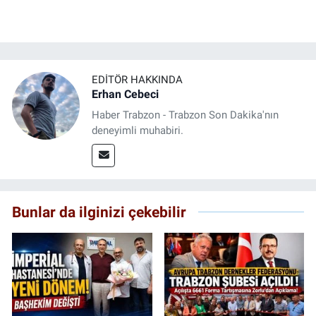
EDITÖR HAKKINDA
Erhan Cebeci
Haber Trabzon - Trabzon Son Dakika'nın
deneyimli muhabiri.
Bunlar da ilginizi çekebilir