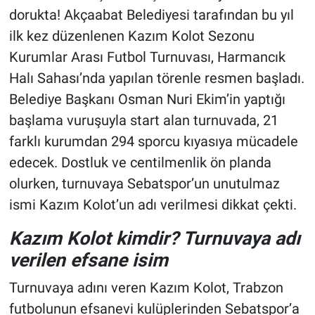
dorukta! Akçaabat Belediyesi tarafından bu yıl
ilk kez düzenlenen Kazım Kolot Sezonu
Kurumlar Arası Futbol Turnuvası, Harmancık
Halı Sahası’nda yapılan törenle resmen başladı.
Belediye Başkanı Osman Nuri Ekim’in yaptığı
başlama vuruşuyla start alan turnuvada, 21
farklı kurumdan 294 sporcu kıyasıya mücadele
edecek. Dostluk ve centilmenlik ön planda
olurken, turnuvaya Sebatspor’un unutulmaz
ismi Kazım Kolot’un adı verilmesi dikkat çekti.
Kazım Kolot kimdir? Turnuvaya adı
verilen efsane isim
Turnuvaya adını veren Kazım Kolot, Trabzon
futbolunun efsanevi kulüplerinden Sebatspor’a