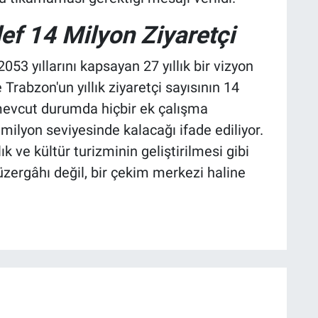
ef 14 Milyon Ziyaretçi
53 yıllarını kapsayan 27 yıllık bir vizyon
rabzon'un yıllık ziyaretçi sayısının 14
 mevcut durumda hiçbir ek çalışma
milyon seviyesinde kalacağı ifade ediliyor.
k ve kültür turizminin geliştirilmesi gibi
üzergâhı değil, bir çekim merkezi haline