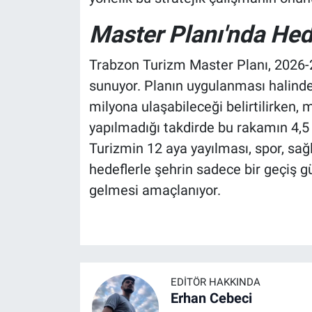
Master Planı'nda Hed
Trabzon Turizm Master Planı, 2026-20
sunuyor. Planın uygulanması halinde T
milyona ulaşabileceği belirtilirken,
yapılmadığı takdirde bu rakamın 4,5 
Turizmin 12 aya yayılması, spor, sağlı
hedeflerle şehrin sadece bir geçiş g
gelmesi amaçlanıyor.
EDITÖR HAKKINDA
Erhan Cebeci