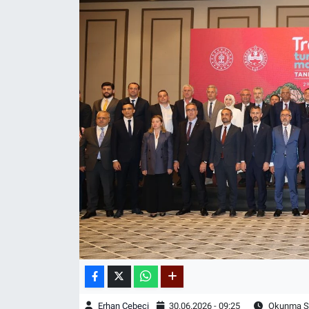
Erhan Cebeci
30.06.2026 - 09:25
Okunma Sü