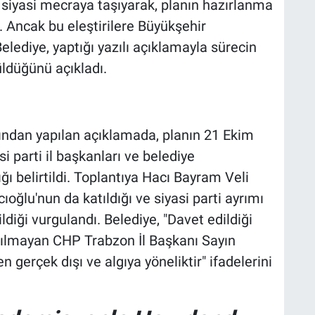
u siyasi mecraya taşıyarak, planın hazırlanma
u. Ancak bu eleştirilere Büyükşehir
elediye, yaptığı yazılı açıklamayla sürecin
üldüğünü açıkladı.
ından yapılan açıklamada, planın 21 Ekim
i parti il başkanları ve belediye
ğı belirtildi. Toplantıya Hacı Bayram Veli
cıoğlu'nun da katıldığı ve siyasi parti ayrımı
diği vurgulandı. Belediye, "Davet edildiği
atılmayan CHP Trabzon İl Başkanı Sayın
gerçek dışı ve algıya yöneliktir" ifadelerini