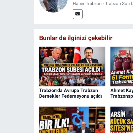
Haber Trabzon - Trabzon Son D
Bunlar da ilginizi çekebilir
Trabzon’da Avrupa Trabzon
Ahmet Kay
Dernekler Federasyonu açıldı
Trabzonsp