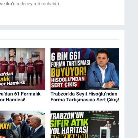
akika'nın deneyimli muhabiri.
a’dan 61 Formalık
Trabzon'da Seyit Hisoğlu’ndan
or Hamlesi!
Forma Tartışmasına Sert Çıkış!