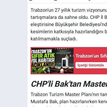
Trabzon'un 27 yıllık turizm vizyonun
tartışmalara da sahne oldu. CHP İl 
eleştirisine Büyükşehir Belediyesi'nd
kesimlerin katkısıyla hazırlandığını 
katılmamakla suçladı.
Trabzon’un Sıfı
İçeriği Görüntüle
CHP'li Bak'tan Master 
Trabzon Turizm Master Planı'nın tanı
Mustafa Bak, plan hazırlanırken ke