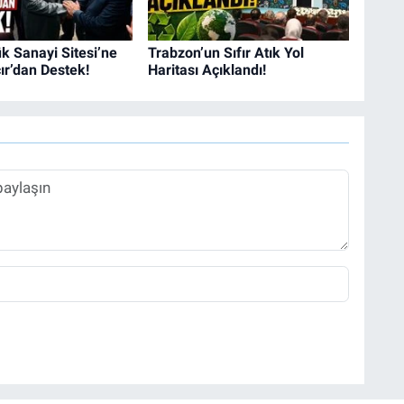
k Sanayi Sitesi’ne
Trabzon’un Sıfır Atık Yol
r’dan Destek!
Haritası Açıklandı!