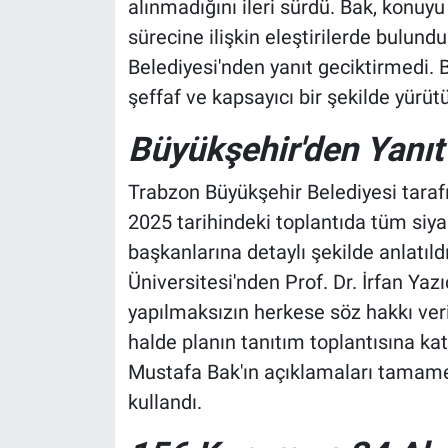
alınmadığını ileri sürdü. Bak, konuy
sürecine ilişkin eleştirilerde bulund
Belediyesi'nden yanıt geciktirmedi. B
şeffaf ve kapsayıcı bir şekilde yürüt
Büyükşehir'den Yanıt
Trabzon Büyükşehir Belediyesi taraf
2025 tarihindeki toplantıda tüm siyas
başkanlarına detaylı şekilde anlatıldı
Üniversitesi'nden Prof. Dr. İrfan Yazı
yapılmaksızın herkese söz hakkı veril
halde planın tanıtım toplantısına k
Mustafa Bak'ın açıklamaları tamamen 
kullandı.