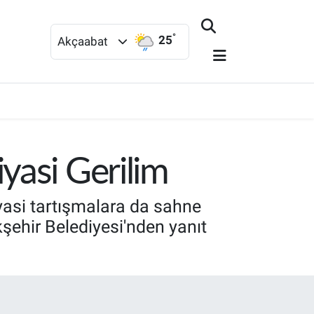
°
25
Akçaabat
yasi Gerilim
iyasi tartışmalara da sahne
şehir Belediyesi'nden yanıt