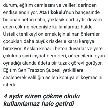
durum, eğitim camiasını ve velileri derinden
endişelendiriyor.
Ata İlkokulu
’nun bahçesinde
bulunan beton saha, yaklaşık dört aydır devam
eden çökme nedeniyle kullanılamaz halde.
Üstelik tehlikeyi önlemek için alınan önlemler,
çocukları daha büyük risklerle karşı karşıya
bırakıyor. Keskin kenarlı beton duvarlar ve yere
çakılmış sivri inşaat demirleri, öğrencilerin oyun
oynadığı alanda âdeta bir tuzak görevi görüyor.
Eğitim Sen Trabzon Şubesi, yetkililere
seslenerek valiliğin acilen konuya el koymasını
istedi.
4 aydır süren çökme okulu
kullanılamaz hale getirdi