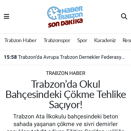
Trabzon Haber
Trabzon Nöbetçi Eczaneler
Trabzonspor
Trabzon Hava Durumu
Trabzon Haber
Trabzonspor
Spor
Karadeniz
Res
Spor
Trabzon Namaz Vakitleri
15:58
Trabzon’da Avrupa Trabzon Dernekler Federasyonu açıldı
Karadeniz
Trabzon Trafik Yoğunluk Haritası
TRABZON HABER
Resmi Reklam
Süper Lig Puan Durumu ve Fikstür
Trabzon’da Okul
Bahçesindeki Çökme Tehlike
Yazarlar
Tüm Manşetler
Saçıyor!
Perde Arkası
Son Dakika Haberleri
Trabzon Ata İlkokulu bahçesindeki beton
sahada yaşanan çökme ve sivri demirler
Haber Arşivi