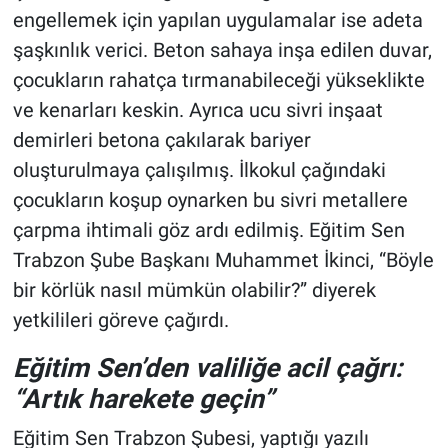
engellemek için yapılan uygulamalar ise adeta
şaşkınlık verici. Beton sahaya inşa edilen duvar,
çocukların rahatça tırmanabileceği yükseklikte
ve kenarları keskin. Ayrıca ucu sivri inşaat
demirleri betona çakılarak bariyer
oluşturulmaya çalışılmış. İlkokul çağındaki
çocukların koşup oynarken bu sivri metallere
çarpma ihtimali göz ardı edilmiş. Eğitim Sen
Trabzon Şube Başkanı Muhammet İkinci, “Böyle
bir körlük nasıl mümkün olabilir?” diyerek
yetkilileri göreve çağırdı.
Eğitim Sen’den valiliğe acil çağrı:
“Artık harekete geçin”
Eğitim Sen Trabzon Şubesi, yaptığı yazılı