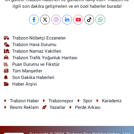
ilgili son dakika gelişmeleri ve en özel haberler burada!
Trabzon Nöbetçi Eczaneler
Trabzon Hava Durumu
Trabzon Namaz Vakitleri
Trabzon Trafik Yoğunluk Haritası
Puan Durumu ve Fikstür
Tüm Manşetler
Son Dakika Haberleri
Haber Arşivi
Trabzon Haber
Trabzonspor
Spor
Karadeniz
Resmi Reklam
Yazarlar
Perde Arkası