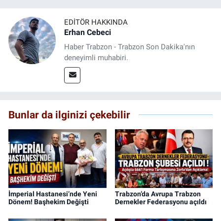
EDITÖR HAKKINDA
Erhan Cebeci
Haber Trabzon - Trabzon Son Dakika'nın
deneyimli muhabiri.
Bunlar da ilginizi çekebilir
İmperial Hastanesi’nde Yeni
Trabzon’da Avrupa Trabzon
Dönem! Başhekim Değişti
Dernekler Federasyonu açıldı