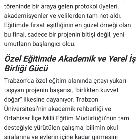
töreninde bir araya gelen protokol üyeleri,
akademisyenler ve velilerden tam not aldı.
Eğitimde fırsat eşitliğinin en güzel örneği olan
bu final, sadece bir projenin bitişi değil, yeni
umutların başlangıcı oldu.
Özel Eğitimde Akademik ve Yerel İş
Birliği Gücü
Trabzon’da özel eğitim alanında çıtayı yukarı
taşıyan projenin başarısı, "birlikten kuvvet
doğar" ilkesine dayanıyor. Trabzon
Üniversitesi’nin akademik rehberliği ve
Ortahisar İlçe Milli Eğitim Müdürlüğü’nün tam
desteğiyle yürütülen çalışma, bilimin okul
sıralarına ve evlerin içine kadar girmesini