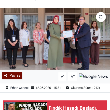
Paylaş
-
+
A
A
Erhan Cebeci
12.05.2026 - 15:31
Okunma Süresi: 2 Dk
Fındık Hasadı Başladı,