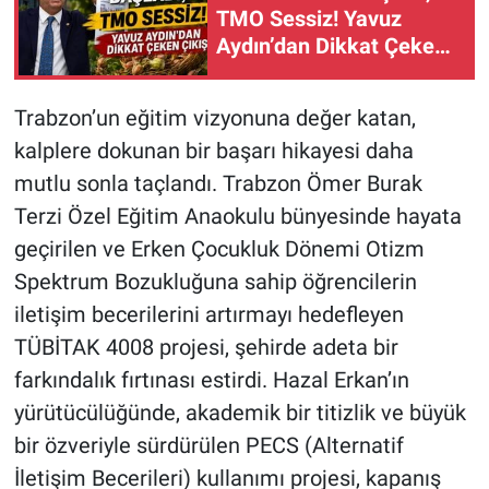
TMO Sessiz! Yavuz
Aydın’dan Dikkat Çeken
Çıkış
Trabzon’un eğitim vizyonuna değer katan,
kalplere dokunan bir başarı hikayesi daha
mutlu sonla taçlandı. Trabzon Ömer Burak
Terzi Özel Eğitim Anaokulu bünyesinde hayata
geçirilen ve Erken Çocukluk Dönemi Otizm
Spektrum Bozukluğuna sahip öğrencilerin
iletişim becerilerini artırmayı hedefleyen
TÜBİTAK 4008 projesi, şehirde adeta bir
farkındalık fırtınası estirdi. Hazal Erkan’ın
yürütücülüğünde, akademik bir titizlik ve büyük
bir özveriyle sürdürülen PECS (Alternatif
İletişim Becerileri) kullanımı projesi, kapanış