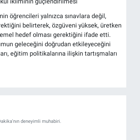
ul ikliminin güçlendirilmesi
in öğrencileri yalnızca sınavlara değil,
ktiğini belirterek, özgüveni yüksek, üretken
emel hedef olması gerektiğini ifade etti.
umun geleceğini doğrudan etkileyeceğini
, eğitim politikalarına ilişkin tartışmaları
akika'nın deneyimli muhabiri.