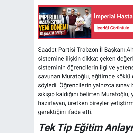
İmperial Hast
İçeriği Görüntüle
Saadet Partisi Trabzon İl Başkanı A
sistemine ilişkin dikkat çeken değe
sisteminin öğrencilerin ilgi ve yeten
savunan Muratoğlu, eğitimde köklü de
söyledi. Öğrencilerin yalnızca sınav
sıkışıp kaldığını belirten Muratoğlu,
hazırlayan, üretken bireyler yetiştir
gerektiğini ifade etti.
Tek Tip Eğitim Anlayış