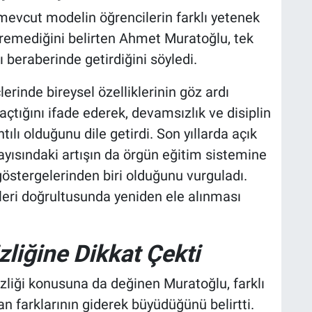
evcut modelin öğrencilerin farklı yetenek
eremediğini belirten Ahmet Muratoğlu, tek
rı beraberinde getirdiğini söyledi.
erinde bireysel özelliklerinin göz ardı
çtığını ifade ederek, devamsızlık ve disiplin
lı olduğunu dile getirdi. Son yıllarda açık
ayısındaki artışın da örgün eğitim sistemine
östergelerinden biri olduğunu vurguladı.
leri doğrultusunda yeniden ele alınması
zliğine Dikkat Çekti
zliği konusuna da değinen Muratoğlu, farklı
an farklarının giderek büyüdüğünü belirtti.