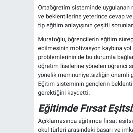
Ortaöğretim sisteminde uygulanan m
ve beklentilerine yeterince cevap v
tip eğitim anlayışının çeşitli sorunla
Muratoğlu, öğrencilerin eğitim süreçl
edilmesinin motivasyon kaybına yol a
problemlerinin de bu durumla bağlantı
öğretim liselerine yönelen öğrenci s
yönelik memnuniyetsizliğin önemli g
Eğitim sisteminin gençlerin beklenti
gerektiğini kaydetti.
Eğitimde Fırsat Eşitsi
Açıklamasında eğitimde fırsat eşitsi
okul türleri arasındaki başarı ve imk