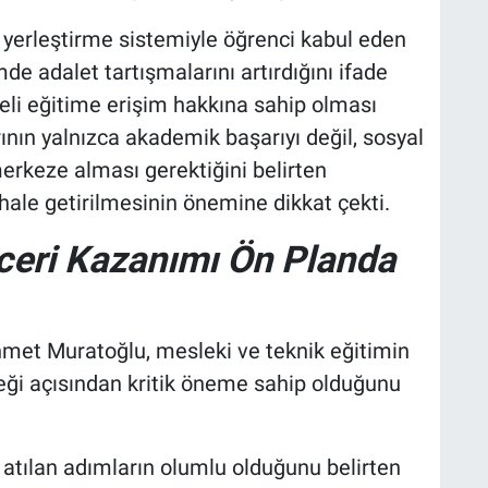
el yerleştirme sistemiyle öğrenci kabul eden
imde adalet tartışmalarını artırdığını ifade
eli eğitime erişim hakkına sahip olması
arının yalnızca akademik başarıyı değil, sosyal
merkeze alması gerektiğini belirten
hale getirilmesinin önemine dikkat çekti.
ceri Kazanımı Ön Planda
hmet Muratoğlu, mesleki ve teknik eğitimin
ceği açısından kritik öneme sahip olduğunu
 atılan adımların olumlu olduğunu belirten