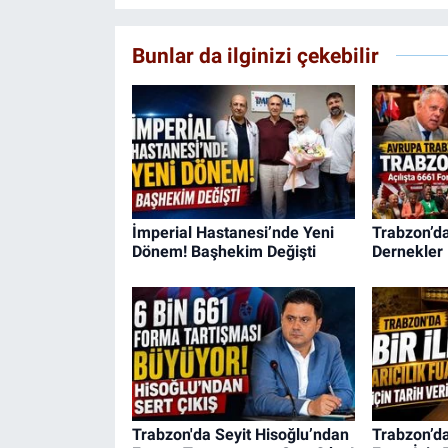
Bunlar da ilginizi çekebilir
İmperial Hastanesi’nde Yeni
Trabzon’d
Dönem! Başhekim Değişti
Dernekler 
Trabzon'da Seyit Hisoğlu’ndan
Trabzon’da 