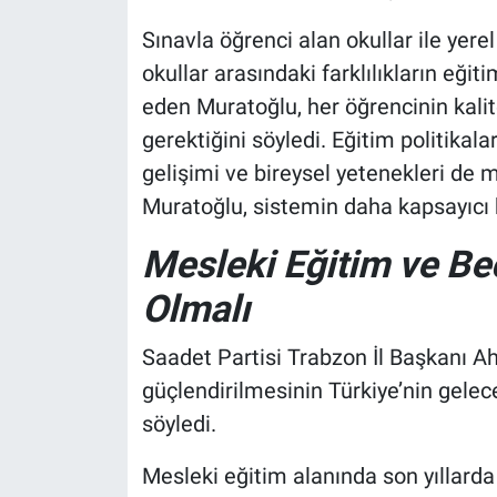
Sınavla öğrenci alan okullar ile yer
okullar arasındaki farklılıkların eğit
eden Muratoğlu, her öğrencinin kalit
gerektiğini söyledi. Eğitim politikal
gelişimi ve bireysel yetenekleri de 
Muratoğlu, sistemin daha kapsayıcı 
Mesleki Eğitim ve Be
Olmalı
Saadet Partisi Trabzon İl Başkanı A
güçlendirilmesinin Türkiye’nin gele
söyledi.
Mesleki eğitim alanında son yıllarda