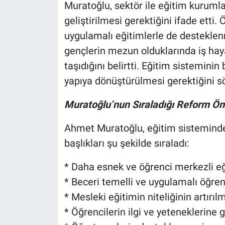
Muratoğlu, sektör ile eğitim kurumlar
geliştirilmesi gerektiğini ifade etti. 
uygulamalı eğitimlerle de desteklen
gençlerin mezun olduklarında iş hay
taşıdığını belirtti. Eğitim sistemini
yapıya dönüştürülmesi gerektiğini sö
Muratoğlu’nun Sıraladığı Reform Öne
Ahmet Muratoğlu, eğitim sisteminde 
başlıkları şu şekilde sıraladı:
* Daha esnek ve öğrenci merkezli eğ
* Beceri temelli ve uygulamalı öğre
* Mesleki eğitimin niteliğinin artırıl
* Öğrencilerin ilgi ve yeteneklerine 