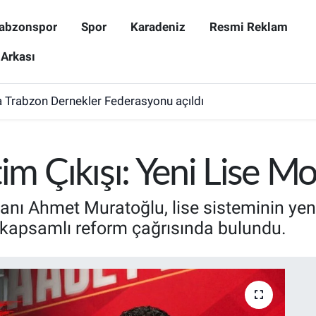
abzonspor
Spor
Karadeniz
Resmi Reklam
 Arkası
 Trabzon Dernekler Federasyonu açıldı
im Çıkışı: Yeni Lise Mo
anı Ahmet Muratoğlu, lise sisteminin yen
e kapsamlı reform çağrısında bulundu.