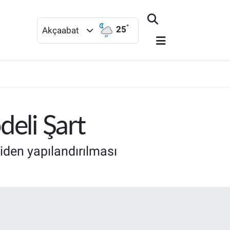
°
25
Akçaabat
deli Şart
iden yapılandırılması