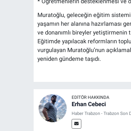
* Öğretmenlerin desteklenmesi ve ok
Muratoğlu, geleceğin eğitim sistemin
yaşamın her alanına hazırlaması gere
ve donanımlı bireyler yetiştirmenin t
Eğitimde yapılacak reformların topl
vurgulayan Muratoğlu’nun açıklamaları
yeniden gündeme taşıdı.
EDITÖR HAKKINDA
Erhan Cebeci
Haber Trabzon - Trabzon Son D