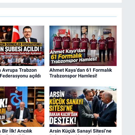
a Avrupa Trabzon
Ahmet Kaya’dan 61 Formalık
Federasyonu açıldı
Trabzonspor Hamlesi!
Bir İlk! Arıcılık
Arsin Küçük Sanayi Sitesi’ne