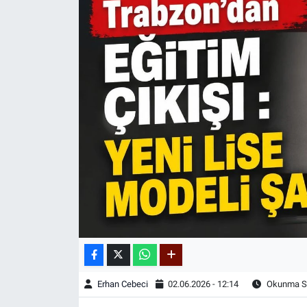
Erhan Cebeci
02.06.2026 - 12:14
Okunma Sü