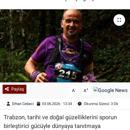
Paylaş
-
+
A
A
Erhan Cebeci
03.06.2026 - 13:34
Okunma Süresi: 3 Dk
Trabzon, tarihi ve doğal güzelliklerini sporun
birleştirici gücüyle dünyaya tanıtmaya