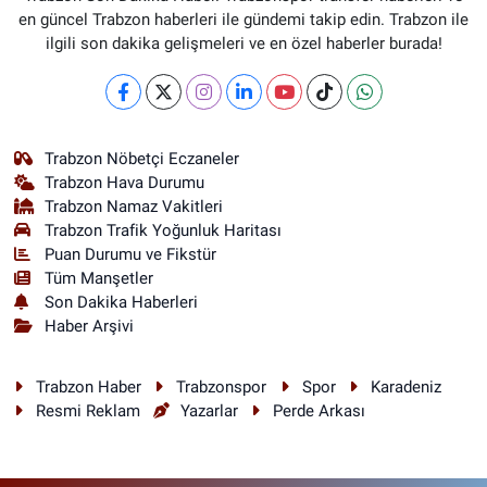
en güncel Trabzon haberleri ile gündemi takip edin. Trabzon ile
ilgili son dakika gelişmeleri ve en özel haberler burada!
Trabzon Nöbetçi Eczaneler
Trabzon Hava Durumu
Trabzon Namaz Vakitleri
Trabzon Trafik Yoğunluk Haritası
Puan Durumu ve Fikstür
Tüm Manşetler
Son Dakika Haberleri
Haber Arşivi
Trabzon Haber
Trabzonspor
Spor
Karadeniz
Resmi Reklam
Yazarlar
Perde Arkası