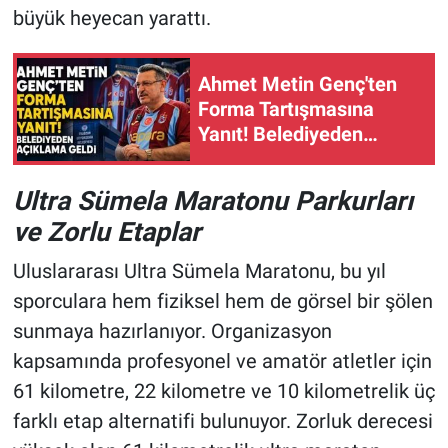
büyük heyecan yarattı.
Ahmet Metin Genç'ten
Forma Tartışmasına
Yanıt! Belediyeden
Açıklama Geldi
Ultra Sümela Maratonu Parkurları
ve Zorlu Etaplar
Uluslararası Ultra Sümela Maratonu, bu yıl
sporculara hem fiziksel hem de görsel bir şölen
sunmaya hazırlanıyor. Organizasyon
kapsamında profesyonel ve amatör atletler için
61 kilometre, 22 kilometre ve 10 kilometrelik üç
farklı etap alternatifi bulunuyor. Zorluk derecesi