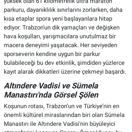
yüksek olan 61 kilometrelik ultra maraton
parkuru, dayanıklılık sınırlarını zorlarken, daha
kısa etaplar spora yeni başlayanlara hitap
ediyor. Trabzon'un dik yamaçları ve değişken
hava koşulları, yarışmacılara unutulmaz bir
macera deneyimi yaşatacak. Her seviyeden
sporseverin kendine uygun bir parkur
bulabileceği bu dev etkinlik, şimdiden yüzlerce
kayıt alarak dikkatleri üzerine çekmeyi başardı.
Altındere Vadisi ve Sümela
Manastırı'nda Görsel Şölen
Koşunun rotası, Trabzon’un ve Türkiye’nin en
önemli kültürel miraslarından biri olan Sümela
Manastırı ile Altındere Vadisi'nin büyüleyici