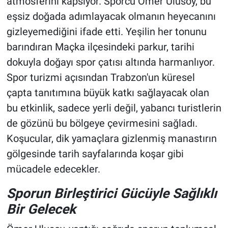
atmosferini kapsıyor. Sporcu Ömer Ulusoy, bu
eşsiz doğada adımlayacak olmanın heyecanını
gizleyemediğini ifade etti. Yeşilin her tonunu
barındıran Maçka ilçesindeki parkur, tarihi
dokuyla doğayı spor çatısı altında harmanlıyor.
Spor turizmi açısından Trabzon'un küresel
çapta tanıtımına büyük katkı sağlayacak olan
bu etkinlik, sadece yerli değil, yabancı turistlerin
de gözünü bu bölgeye çevirmesini sağladı.
Koşucular, dik yamaçlara gizlenmiş manastırın
gölgesinde tarih sayfalarında koşar gibi
mücadele edecekler.
Sporun Birleştirici Gücüyle Sağlıklı
Bir Gelecek