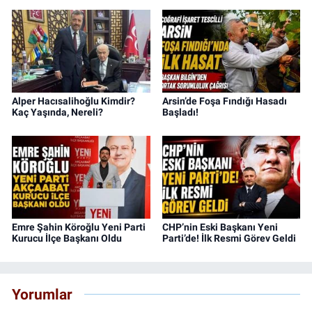
Alper Hacısalihoğlu Kimdir?
Arsin’de Foşa Fındığı Hasadı
Kaç Yaşında, Nereli?
Başladı!
Emre Şahin Köroğlu Yeni Parti
CHP’nin Eski Başkanı Yeni
Kurucu İlçe Başkanı Oldu
Parti’de! İlk Resmi Görev Geldi
Yorumlar