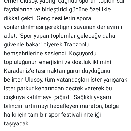
Ömer Ulusoy, yaptığı çağrıda sporun toplumsal
faydalarına ve birleştirici gücüne özellikle
dikkat çekti. Genç nesillerin spora
yönlendirilmesi gerektiğini savunan deneyimli
atlet, "Spor yapan toplumlar geleceğe daha
güvenle bakar" diyerek Trabzonlu
hemşehrilerine seslendi. Koşuyordu
topluluğunun enerjisini ve dostluk iklimini
Karadeniz’e taşımaktan gurur duyduğunu
belirten Ulusoy, tüm vatandaşları ister yarışarak
ister parkur kenarından destek vererek bu
coşkuya katılmaya çağırdı. Sağlıklı yaşam
bilincini artırmayı hedefleyen maraton, bölge
halkı için tam bir spor festivali niteliği
taşıyacak.