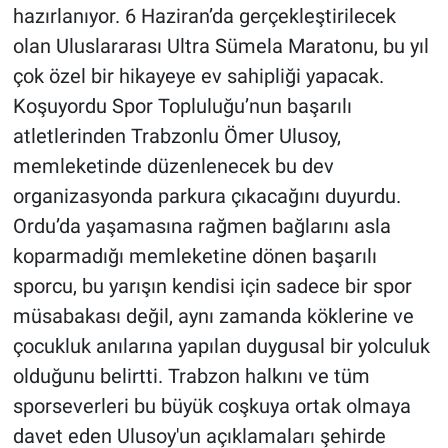
hazırlanıyor. 6 Haziran’da gerçekleştirilecek
olan Uluslararası Ultra Sümela Maratonu, bu yıl
çok özel bir hikayeye ev sahipliği yapacak.
Koşuyordu Spor Topluluğu’nun başarılı
atletlerinden Trabzonlu Ömer Ulusoy,
memleketinde düzenlenecek bu dev
organizasyonda parkura çıkacağını duyurdu.
Ordu’da yaşamasına rağmen bağlarını asla
koparmadığı memleketine dönen başarılı
sporcu, bu yarışın kendisi için sadece bir spor
müsabakası değil, aynı zamanda köklerine ve
çocukluk anılarına yapılan duygusal bir yolculuk
olduğunu belirtti. Trabzon halkını ve tüm
sporseverleri bu büyük coşkuya ortak olmaya
davet eden Ulusoy'un açıklamaları şehirde